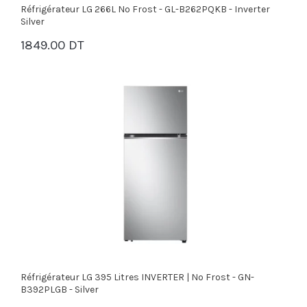
Réfrigérateur LG 266L No Frost - GL-B262PQKB - Inverter
Silver
1849.00 DT
PANIER
Réfrigérateur LG 395 Litres INVERTER | No Frost - GN-
B392PLGB - Silver