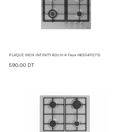
PLAQUE INOX INFINITY 60cm 4 Feux H6504P27IS
590.00 DT
PANIER