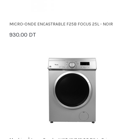
MICRO-ONDE ENCASTRABLE F25B FOCUS 25L - NOIR
930.00 DT
PANIER