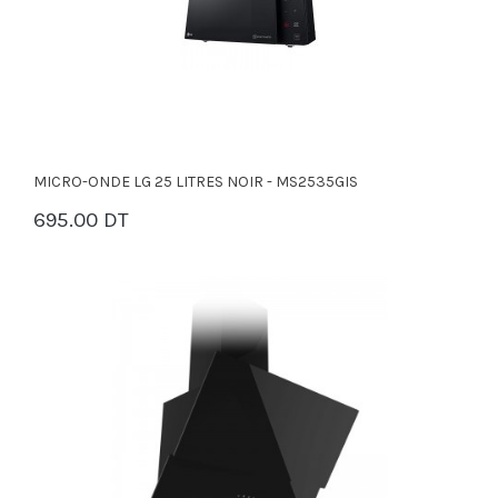
MICRO-ONDE LG 25 LITRES NOIR - MS2535GIS
695.00 DT
PANIER