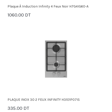
Plaque À Induction Infinity 4 Feux Noir H7G4IG60-A
1060.00 DT
PANIER
PLAQUE INOX 30 2 FEUX INFINITY H3101P07IS
335.00 DT
PANIER