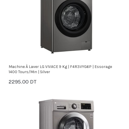
Machine À Laver LG VIVACE 9 Kg | F4R3VYG6P | Essorage
1400 Tours/min | Silver
2295.00 DT
PANIER