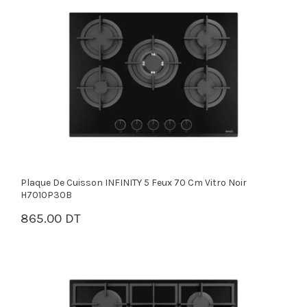
Plaque De Cuisson INFINITY 5 Feux 70 Cm Vitro Noir
H7010P30B
865.00 DT
PANIER