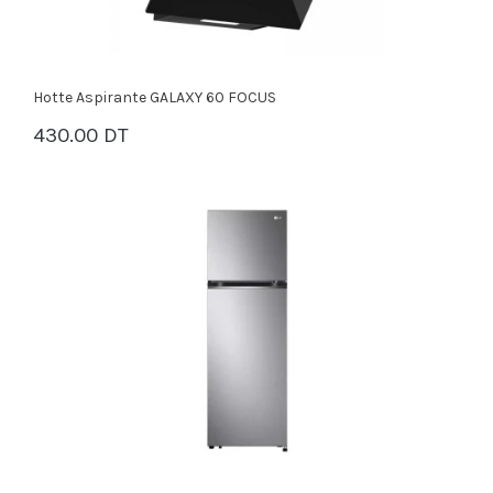
Hotte Aspirante GALAXY 60 FOCUS
430.00 DT
PANIER