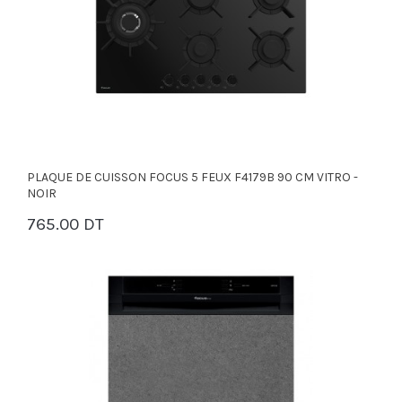
PLAQUE DE CUISSON FOCUS 5 FEUX F4179B 90 CM VITRO -
NOIR
765.00 DT
PANIER