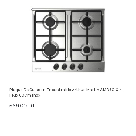
Plaque De Cuisson Encastrable Arthur Martin AMD60IX 4
Feux 60Cm Inox
569.00 DT
PANIER