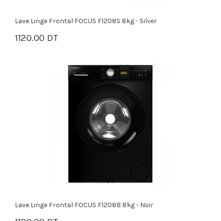
Lave Linge Frontal FOCUS F1208S 8kg - Silver
1120.00 DT
PANIER
Lave Linge Frontal FOCUS F1208B 8kg - Noir