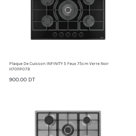
Plaque De Cuisson INFINITY 5 Feux 75cm Verre Noir
H7011P07B
900.00 DT
PANIER