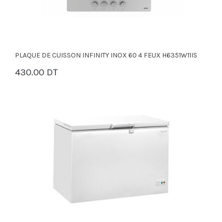
PLAQUE DE CUISSON INFINITY INOX 60 4 FEUX H6351W11IS
430.00 DT
PANIER