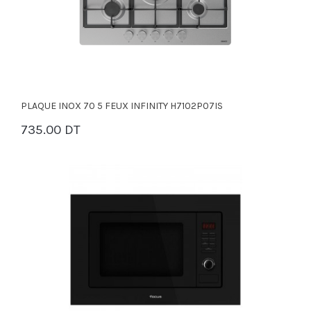
PLAQUE INOX 70 5 FEUX INFINITY H7102P07IS
735.00 DT
PANIER