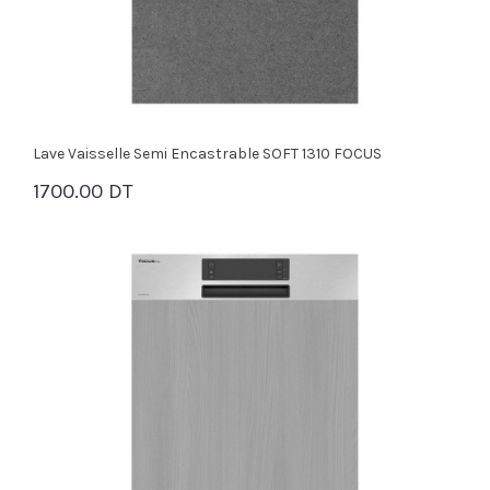
Lave Vaisselle Semi Encastrable SOFT 1310 FOCUS
1700.00 DT
PANIER