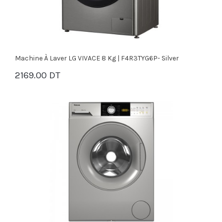
Machine À Laver LG VIVACE 8 Kg | F4R3TYG6P- Silver
2169.00 DT
PANIER