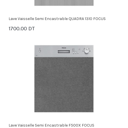
Lave Vaisselle Semi Encastrable QUADRA 1310 FOCUS
1700.00 DT
PANIER
Lave Vaisselle Semi Encastrable F500X FOCUS