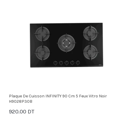
Plaque De Cuisson INFINITY 90 Cm 5 Feux Vitro Noir
H9028P30B
920.00 DT
PANIER