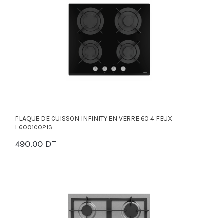
PLAQUE DE CUISSON INFINITY EN VERRE 60 4 FEUX
H6001C02IS
490.00 DT
PANIER