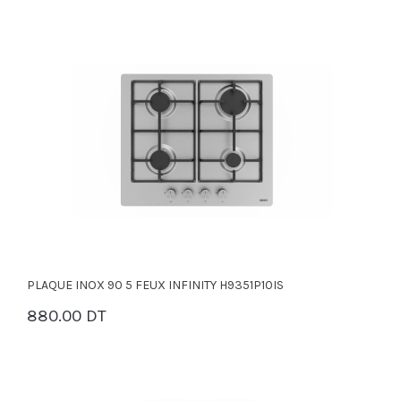
PLAQUE INOX 90 5 FEUX INFINITY H9351P10IS
880.00 DT
PANIER