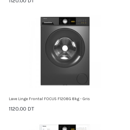
1120.00 DT
PANIER
Lave Linge Frontal FOCUS F1208G 8kg - Gris
1120.00 DT
PANIER