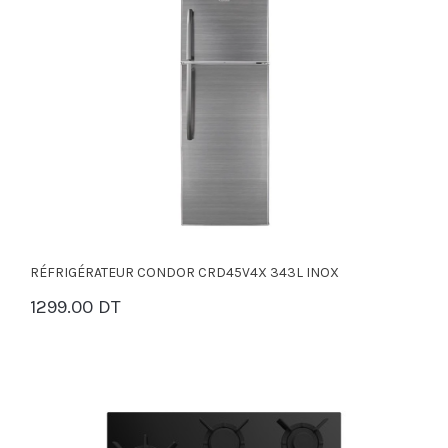
RÉFRIGÉRATEUR CONDOR CRD45V4X 343L INOX
1299.00 DT
PANIER