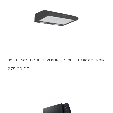
HOTTE ENCASTRABLE SILVERLINE CASQUETTE / 60 CM - NOIR
275.00 DT
PANIER