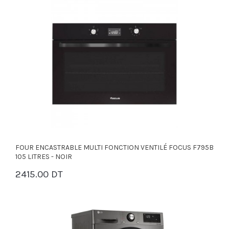
FOUR ENCASTRABLE MULTI FONCTION VENTILÉ FOCUS F795B
105 LITRES - NOIR
2415.00 DT
PANIER