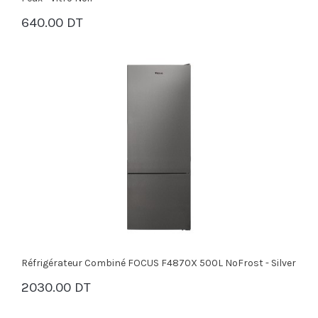
640.00 DT
PANIER
Réfrigérateur Combiné FOCUS F4870X 500L NoFrost - Silver
2030.00 DT
PANIER