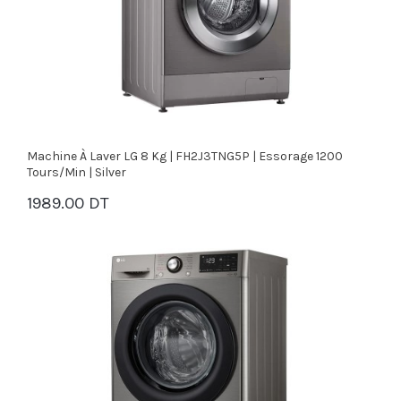
Machine À Laver LG 8 Kg | FH2J3TNG5P | Essorage 1200
Tours/min | Silver
1989.00 DT
PANIER