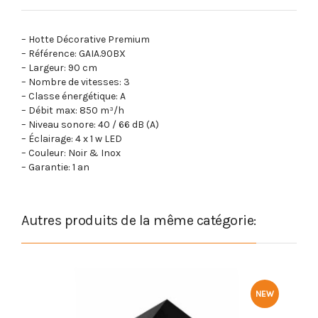
– Hotte Décorative Premium
– Référence: GAIA.90BX
– Largeur: 90 cm
– Nombre de vitesses: 3
– Classe énergétique: A
– Débit max: 850 m³/h
– Niveau sonore: 40 / 66 dB (A)
– Éclairage: 4 x 1 w LED
– Couleur: Noir & Inox
– Garantie: 1 an
Autres produits de la même catégorie:
NEW