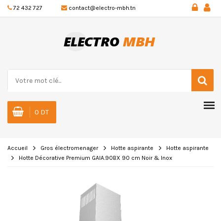
72 432 727
contact@electro-mbh.tn
0 DT
Accueil
Gros électromenager
Hotte aspirante
Hotte aspirante
Hotte Décorative Premium GAIA.90BX 90 cm Noir & Inox