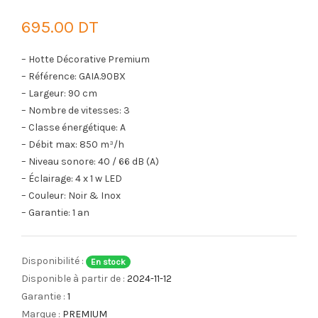
695.00 DT
– Hotte Décorative Premium
– Référence: GAIA.90BX
– Largeur: 90 cm
– Nombre de vitesses: 3
– Classe énergétique: A
– Débit max: 850 m³/h
– Niveau sonore: 40 / 66 dB (A)
– Éclairage: 4 x 1 w LED
– Couleur: Noir & Inox
– Garantie: 1 an
Disponibilité :
En stock
Disponible à partir de :
2024-11-12
Garantie :
1
Marque :
PREMIUM