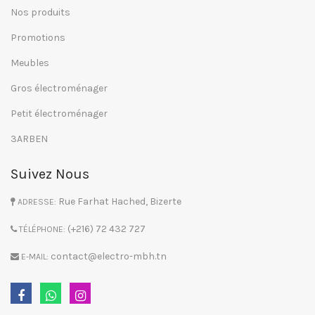
Nos produits
Promotions
Meubles
Gros électroménager
Petit électroménager
3ARBEN
Suivez Nous
Rue Farhat Hached, Bizerte
ADRESSE:
(+216) 72 432 727
TÉLÉPHONE:
contact@electro-mbh.tn
E-MAIL: