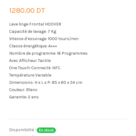
1280.00 DT
Lave linge Frontal HOOVER
Capacité de lavage: 7 Kg
Vitesse d’essorage: 1000 tours/min
Classe énergétique: A+++
Nombre de programme: 16 Programmes
Avec Afficheur Tactile
One Touch-Connecté: NFC
Température Variable
Dimensions: H x L x P: 85 x 60 x 54 cm
Couleur: Blanc
Garantie: 2 ans
Disponibilité :
En stock