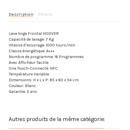
Description
Détails
Lave linge Frontal HOOVER
Capacité de lavage: 7 Kg
Vitesse d’essorage: 1000 tours/min
Classe énergétique: A+++
Nombre de programme: 16 Programmes
Avec Afficheur Tactile
One Touch-Connecté: NFC
Température Variable
Dimensions: H x L x P: 85 x 60 x 54 cm
Couleur: Blanc
Garantie: 2 ans
Autres produits de la même catégorie: