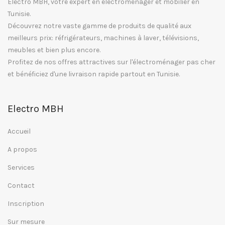
Electro MBH, votre expert en électroménager et mobilier en
Tunisie.
Découvrez notre vaste gamme de produits de qualité aux
meilleurs prix: réfrigérateurs, machines à laver, télévisions,
meubles et bien plus encore.
Profitez de nos offres attractives sur l'électroménager pas cher
et bénéficiez d'une livraison rapide partout en Tunisie.
Electro MBH
Accueil
A propos
Services
Contact
Inscription
Sur mesure