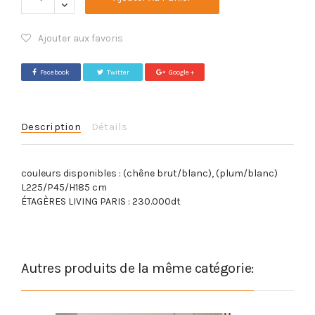
Ajouter aux favoris
Facebook
Twitter
Google +
Description
Détails
couleurs disponibles : (chêne brut/blanc), (plum/blanc)
L225/P45/H185 cm
ÉTAGÈRES LIVING PARIS : 230.000dt
Autres produits de la même catégorie: