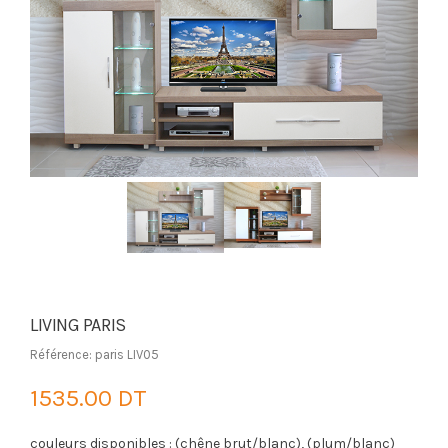
LIVING PARIS
Référence: paris LIV05
1535.00 DT
couleurs disponibles : (chêne brut/blanc), (plum/blanc)