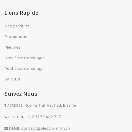
Liens Rapide
Nos produits
Promotions
Meubles
Gros électroménager
Petit électroménager
3ARBEN
Suivez Nous
Rue Farhat Hached, Bizerte
ADRESSE:
(+216) 72 432 727
TÉLÉPHONE:
contact@electro-mbh.tn
E-MAIL: