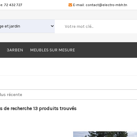
e:
72 432 727
E-mail:
contact@electro-mbh.tn
3ARBEN
MEUBLES SUR MESURE
s de recherche 13 produits trouvés