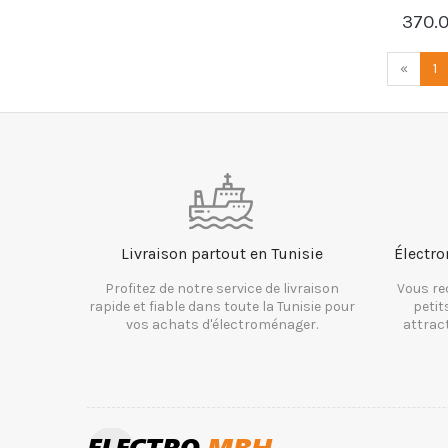
370.
«
1
Livraison partout en Tunisie
Électro
Profitez de notre service de livraison
Vous re
rapide et fiable dans toute la Tunisie pour
petit
vos achats d'électroménager.
attrac