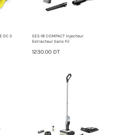
E OC 3
SE3-18 COMPACT Injecteur
Extracteur Sans Fil
1230.00 DT
PANIER