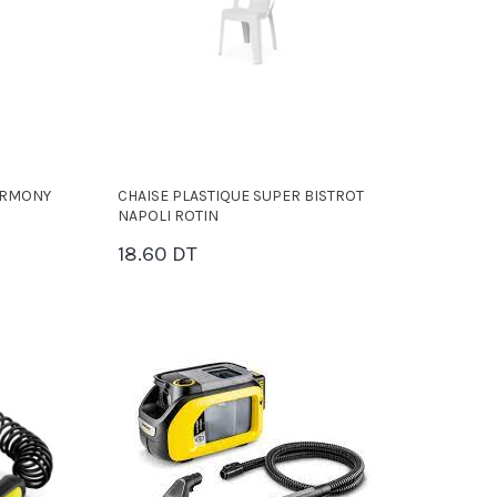
ARMONY
CHAISE PLASTIQUE SUPER BISTROT
NAPOLI ROTIN
18.60 DT
PANIER