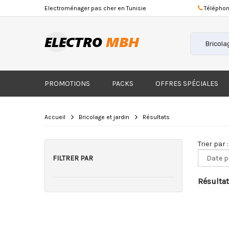
Electroménager
pas cher
en Tunisie
Téléphon
PROMOTIONS
PACKS
OFFRES SPÉCIALES
Accueil
Bricolage et jardin
Résultats
Trier par :
FILTRER PAR
Résultat