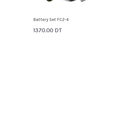
Battery Set FC2-4
1370.00 DT
PANIER