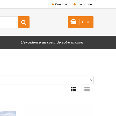
Connexion
Inscription
0 DT
L'excellence au cœur de votre maison