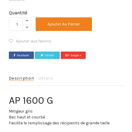
Quantité
Ajouter Au Panier
Ajouter aux favoris
Facebook
Twitter
Google +
Description
Détails
AP 1600 G
Mitigeur gris
Bec haut et courbé
Facilite le remplissage des récipients de grande taille