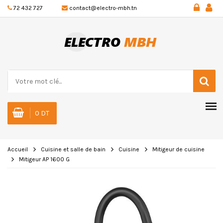
72 432 727
contact@electro-mbh.tn
0 DT
Accueil
Cuisine et salle de bain
Cuisine
Mitigeur de cuisine
Mitigeur AP 1600 G