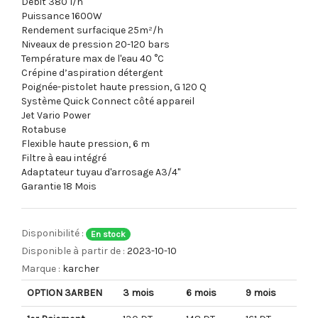
Débit 380 l/h
Puissance 1600W
Rendement surfacique 25m²/h
Niveaux de pression 20-120 bars
Température max de l'eau 40 °C
Crépine d’aspiration détergent
Poignée-pistolet haute pression, G 120 Q
Système Quick Connect côté appareil
Jet Vario Power
Rotabuse
Flexible haute pression, 6 m
Filtre à eau intégré
Adaptateur tuyau d'arrosage A3/4"
Garantie 18 Mois
Disponibilité :
En stock
Disponible à partir de :
2023-10-10
Marque :
karcher
OPTION 3ARBEN
3 mois
6 mois
9 mois