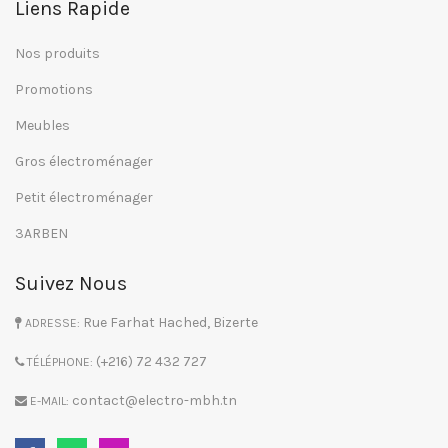
Liens Rapide
Nos produits
Promotions
Meubles
Gros électroménager
Petit électroménager
3ARBEN
Suivez Nous
Rue Farhat Hached, Bizerte
ADRESSE:
(+216) 72 432 727
TÉLÉPHONE:
contact@electro-mbh.tn
E-MAIL: