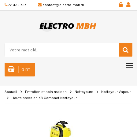
72 432 727
contact@electro-mbh.tn
0 DT
Accueil
Entretien et soin maison
Nettoyeurs
Nettoyeur Vapeur
Haute pression K3 Compact Nettoyeur