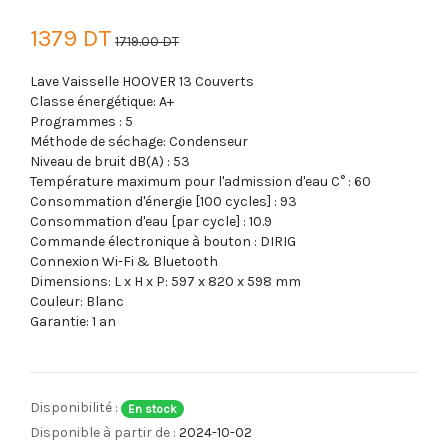
1379 DT
1719.00 DT
Lave Vaisselle HOOVER 13 Couverts
Classe énergétique: A+
Programmes : 5
Méthode de séchage: Condenseur
Niveau de bruit dB(A) : 53
Température maximum pour l'admission d'eau C° : 60
Consommation d'énergie [100 cycles] : 93
Consommation d'eau [par cycle] : 10.9
Commande électronique à bouton : DIRIG
Connexion Wi-Fi & Bluetooth
Dimensions: L x H x P: 597 x 820 x 598 mm
Couleur: Blanc
Garantie: 1 an
Disponibilité :
En stock
Disponible à partir de :
2024-10-02