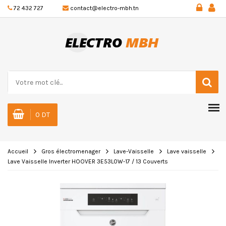
72 432 727
contact@electro-mbh.tn
0 DT
Accueil
Gros électromenager
Lave-Vaisselle
Lave vaisselle
Lave Vaisselle Inverter HOOVER 3E53L0W-17 / 13 Couverts