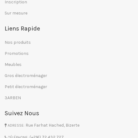
Inscription
Sur mesure
Liens Rapide
Nos produits
Promotions
Meubles
Gros électroménager
Petit électroménager
3ARBEN
Suivez Nous
Rue Farhat Hached, Bizerte
ADRESSE:
(+216) 72 432 727
TÉLÉPHONE: