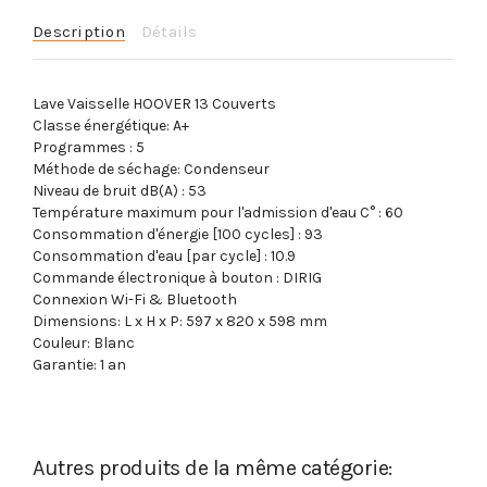
Description
Détails
Lave Vaisselle HOOVER 13 Couverts
Classe énergétique: A+
Programmes : 5
Méthode de séchage: Condenseur
Niveau de bruit dB(A) : 53
Température maximum pour l'admission d'eau C° : 60
Consommation d'énergie [100 cycles] : 93
Consommation d'eau [par cycle] : 10.9
Commande électronique à bouton : DIRIG
Connexion Wi-Fi & Bluetooth
Dimensions: L x H x P: 597 x 820 x 598 mm
Couleur: Blanc
Garantie: 1 an
Autres produits de la même catégorie: