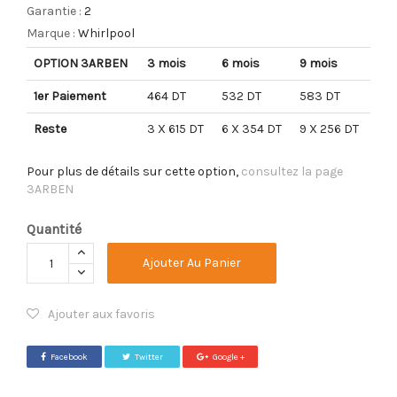
Garantie :
2
Marque :
Whirlpool
OPTION 3ARBEN
3 mois
6 mois
9 mois
1er Paiement
464 DT
532 DT
583 DT
Reste
3 X 615 DT
6 X 354 DT
9 X 256 DT
Pour plus de détails sur cette option,
consultez la page
3ARBEN
Quantité
Ajouter Au Panier
Ajouter aux favoris
Facebook
Twitter
Google +