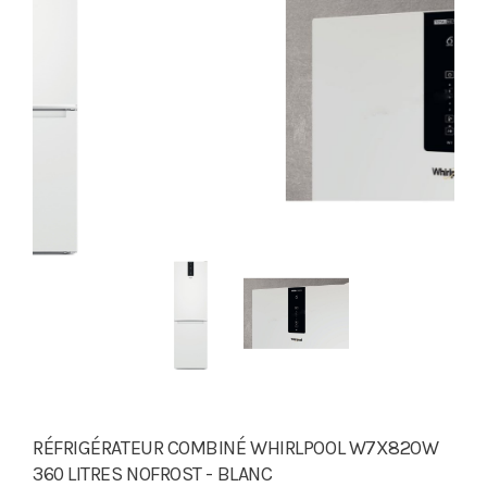
RÉFRIGÉRATEUR COMBINÉ WHIRLPOOL W7X82OW
360 LITRES NOFROST - BLANC