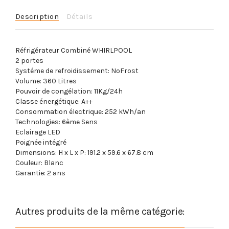
Description
Détails
Réfrigérateur Combiné WHIRLPOOL
2 portes
Systéme de refroidissement:
NoFrost
Volume: 360 Litres
Pouvoir de congélation:
11Kg/24h
Classe énergétique:
A++
Consommation électrique: 252 kWh/an
Technologies: 6ème Sens
Eclairage LED
Poignée intégré
Dimensions: H x L x P: 191.2 x 59.6 x 67.8 cm
Couleur: Blanc
Garantie: 2 ans
Autres produits de la même catégorie: