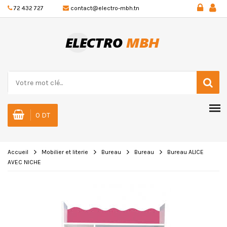
72 432 727
contact@electro-mbh.tn
0 DT
Accueil
Mobilier et literie
Bureau
Bureau
Bureau ALICE
AVEC NICHE