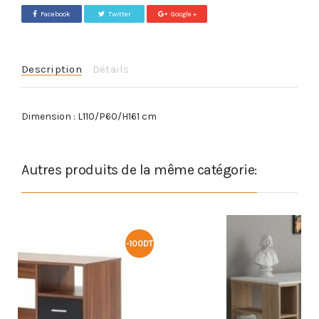
Facebook
Twitter
Google +
Description
Détails
Dimension : L110/P60/H161 cm
Autres produits de la même catégorie:
-75DT