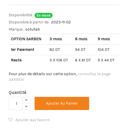
Disponibilité :
En stock
Disponible à partir de :
2023-11-02
Marque :
sotufab
OPTION 3ARBEN
3 mois
6 mois
9 mois
1er Paiement
82 DT
94 DT
104 DT
Reste
3 X 106 DT
6 X 61 DT
9 X 44 DT
Pour plus de détails sur cette option,
consultez la page
3ARBEN
Quantité
Ajouter Au Panier
Ajouter aux favoris