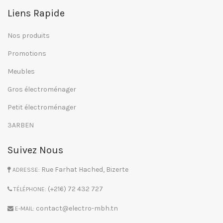
Liens Rapide
Nos produits
Promotions
Meubles
Gros électroménager
Petit électroménager
3ARBEN
Suivez Nous
Rue Farhat Hached, Bizerte
ADRESSE:
(+216) 72 432 727
TÉLÉPHONE:
contact@electro-mbh.tn
E-MAIL: