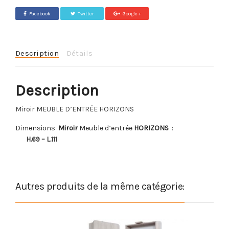
Facebook
Twitter
Google +
Description
Détails
Description
Miroir MEUBLE D’ENTRÉE HORIZONS
Dimensions
Miroir
Meuble d’entrée
HORIZONS
:
H.69 – L.111
Autres produits de la même catégorie: