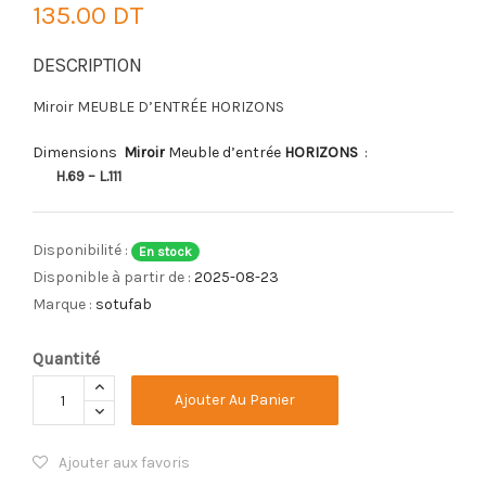
135.00 DT
DESCRIPTION
Miroir MEUBLE D’ENTRÉE HORIZONS
Dimensions
Miroir
Meuble d’entrée
HORIZONS
:
H.69 – L.111
Disponibilité :
En stock
Disponible à partir de :
2025-08-23
Marque :
sotufab
Quantité
Ajouter Au Panier
Ajouter aux favoris