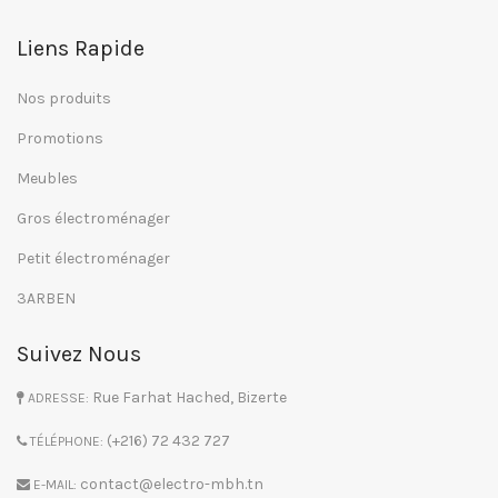
Liens Rapide
Nos produits
Promotions
Meubles
Gros électroménager
Petit électroménager
3ARBEN
Suivez Nous
Rue Farhat Hached, Bizerte
ADRESSE:
(+216) 72 432 727
TÉLÉPHONE:
contact@electro-mbh.tn
E-MAIL: