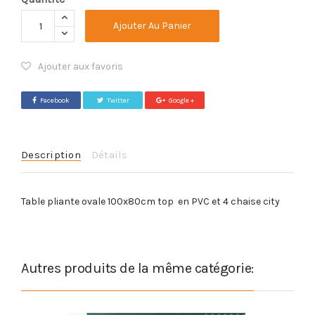
Ajouter Au Panier
Ajouter aux favoris
Facebook
Twitter
Google +
Description
Détails
Table pliante ovale 100x80cm top en PVC et 4 chaise city
Autres produits de la même catégorie: