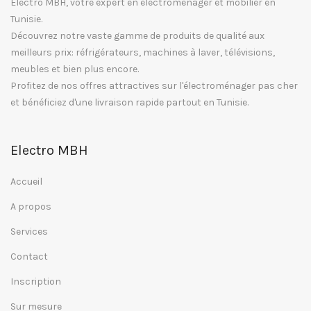
Electro MBH, votre expert en électroménager et mobilier en
Tunisie.
Découvrez notre vaste gamme de produits de qualité aux
meilleurs prix: réfrigérateurs, machines à laver, télévisions,
meubles et bien plus encore.
Profitez de nos offres attractives sur l'électroménager pas cher
et bénéficiez d'une livraison rapide partout en Tunisie.
Electro MBH
Accueil
A propos
Services
Contact
Inscription
Sur mesure