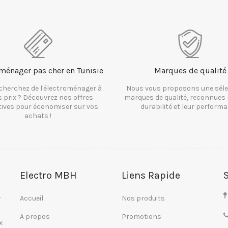
ménager pas cher en Tunisie
Marques de qualité
cherchez de l'électroménager à
Nous vous proposons une séle
s prix ? Découvrez nos offres
marques de qualité, reconnues 
tives pour économiser sur vos
durabilité et leur performa
achats !
Electro MBH
Liens Rapide
r
Accueil
Nos produits
A propos
Promotions
x