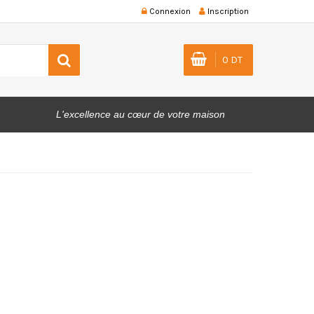
Connexion
Inscription
0 DT
L'excellence au cœur de votre maison