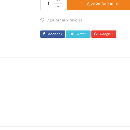
Ajouter Au Panier
Ajouter aux favoris
Facebook
Twitter
Google +