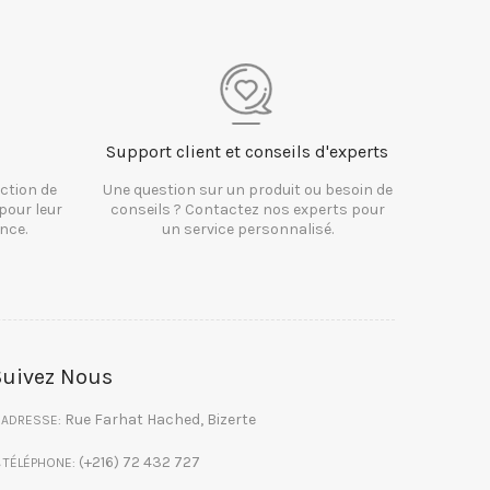
Support client et conseils d'experts
ction de
Une question sur un produit ou besoin de
pour leur
conseils ? Contactez nos experts pour
nce.
un service personnalisé.
Suivez Nous
Rue Farhat Hached, Bizerte
ADRESSE:
(+216) 72 432 727
TÉLÉPHONE: