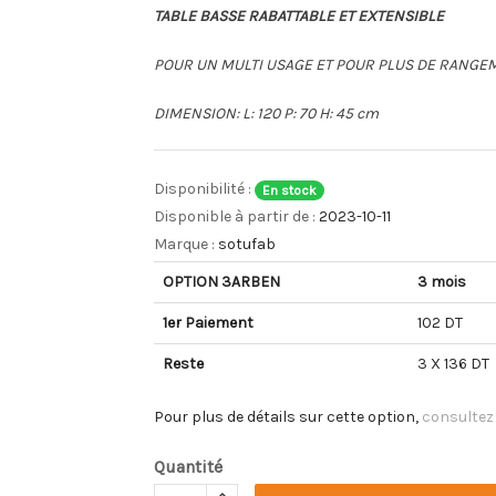
TABLE BASSE RABATTABLE ET EXTENSIBLE
POUR UN MULTI USAGE ET POUR PLUS DE RANGE
DIMENSION: L: 120 P: 70 H: 45 cm
Disponibilité :
En stock
Disponible à partir de :
2023-10-11
Marque :
sotufab
OPTION 3ARBEN
3 mois
1er Paiement
102 DT
Reste
3 X 136 DT
Pour plus de détails sur cette option,
consultez
Quantité