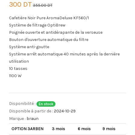
300 DT
355.00 DT
Cafetière Noir Pure AromaDeluxe KF560/1
Système de filtrage OptiBrew
Poignée ouverte et antidérapante de la verseuse
Bouton d'ouverture automatique du filtre
Système anti-goutte
Système arrêt automatique 40 minutes après la dernière
utilisation
10 tasses
1100 W
Disponibilité :
En stock
Disponible à partir de :
2024-10-29
Marque :
braun
OPTION 3ARBEN
3 mois
6 mois
9 mois