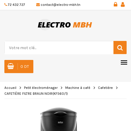
72 432 727
contact@electro-mbh.tn
0 DT
Accueil
Petit électroménager
Machine à café
Cafetière
CAFETIÈRE FILTRE BRAUN NOIR(KF560/1)