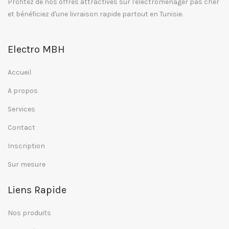
Profitez de nos offres attractives sur l'électroménager pas cher
et bénéficiez d'une livraison rapide partout en Tunisie.
Electro MBH
Accueil
A propos
Services
Contact
Inscription
Sur mesure
Liens Rapide
Nos produits