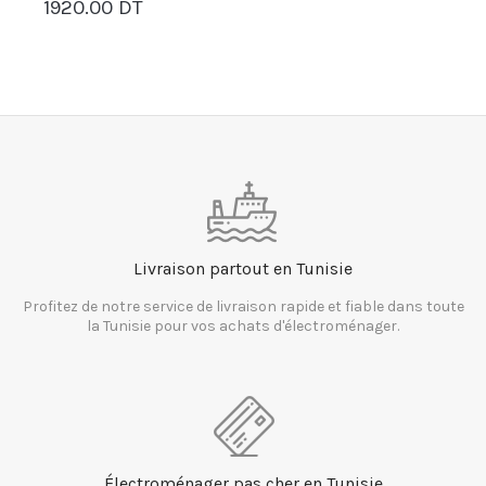
1920.00 DT
PANIER
Livraison partout en Tunisie
Profitez de notre service de livraison rapide et fiable dans toute
la Tunisie pour vos achats d'électroménager.
Électroménager pas cher en Tunisie