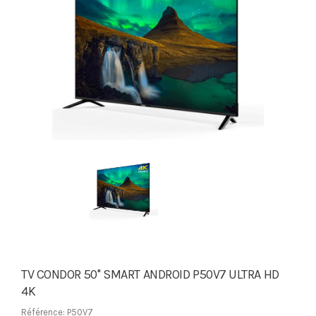
TV CONDOR 50'' SMART ANDROID P50V7 ULTRA HD
4K
Référence: P50V7