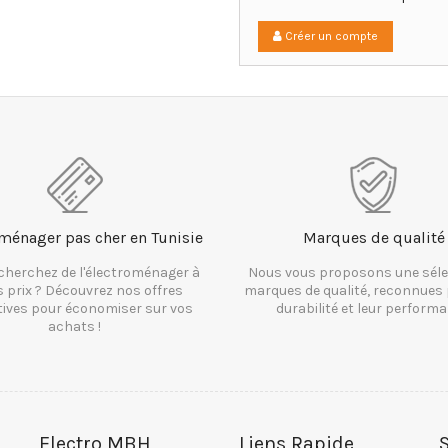
Créer un compte
Loading...
ménager pas cher en Tunisie
Marques de qualité
cherchez de l'électroménager à
Nous vous proposons une séle
s prix ? Découvrez nos offres
marques de qualité, reconnues 
tives pour économiser sur vos
durabilité et leur performa
achats !
Electro MBH
Liens Rapide