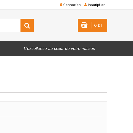
Connexion
Inscription
0 DT
L'excellence au cœur de votre maison