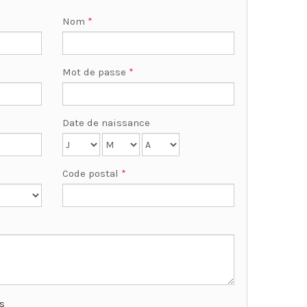
Nom
*
Mot de passe
*
Date de naissance
Code postal
*
es