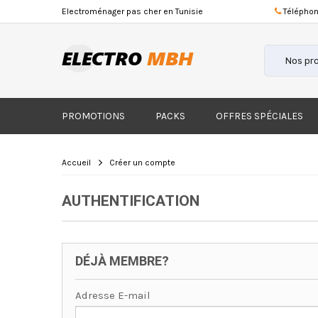
Electroménager
pas cher
en Tunisie
Téléphon
PROMOTIONS
PACKS
OFFRES SPÉCIALES
Accueil
Créer un compte
AUTHENTIFICATION
DÉJÀ MEMBRE?
Adresse E-mail