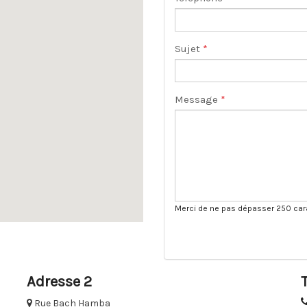
Sujet
*
Message
*
Merci de ne pas dépasser 250 car
Adresse 2
Rue Bach Hamba