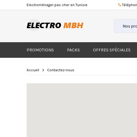
Electroménager
pas cher
en Tunisie
Téléphon
PROMOTIONS
PACKS
OFFRES SPÉCIALES
Accueil
Contactez-nous