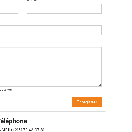
actères
Enregistrer
Téléphone
MBH (+216) 72 43 07 81