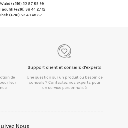
Walid (+216) 22 87 89 99
Taoufik (+216) 98 44 27 12
Iheb (+216) 53 49 49 37
Support client et conseils d'experts
ction de
Une question sur un produit ou besoin de
pour leur
conseils ? Contactez nos experts pour
nce.
un service personnalisé.
Suivez Nous