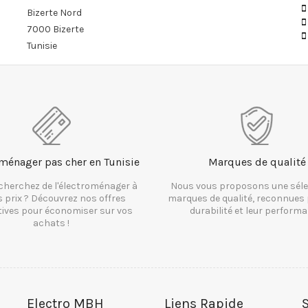
Bizerte Nord
7000 Bizerte
Tunisie
ménager pas cher en Tunisie
Marques de qualité
cherchez de l'électroménager à
Nous vous proposons une séle
s prix ? Découvrez nos offres
marques de qualité, reconnues 
tives pour économiser sur vos
durabilité et leur performa
achats !
Electro MBH
Liens Rapide