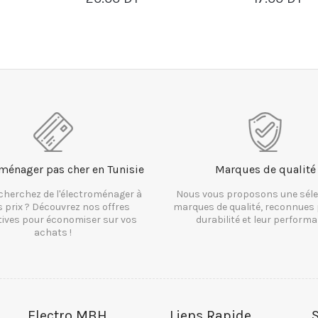
PANIER
PAN
ménager pas cher en Tunisie
Marques de qualité
cherchez de l'électroménager à
Nous vous proposons une séle
s prix ? Découvrez nos offres
marques de qualité, reconnues 
tives pour économiser sur vos
durabilité et leur performa
achats !
Electro MBH
Liens Rapide