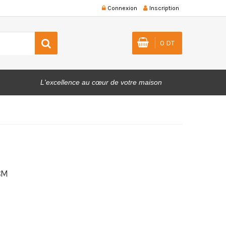
Connexion
Inscription
0 DT
L'excellence au cœur de votre maison
CM