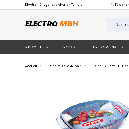
Electroménager
pas cher
en Tunisie
Téléphon
PROMOTIONS
PACKS
OFFRES SPÉCIALES
Accueil
Cuisine et salle de bain
Cuisine
Plat
Plat