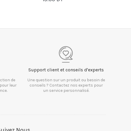
IER
PANIER
Support client et conseils d'experts
ction de
Une question sur un produit ou besoin de
pour leur
conseils ? Contactez nos experts pour
nce.
un service personnalisé.
Suivez Nous