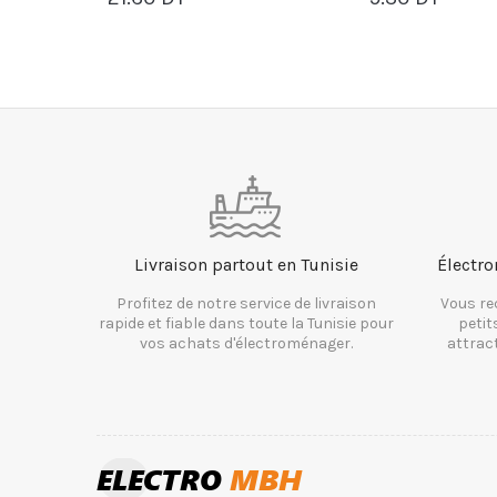
PANIER
PANIER
Livraison partout en Tunisie
Électro
Profitez de notre service de livraison
Vous re
rapide et fiable dans toute la Tunisie pour
petit
vos achats d'électroménager.
attrac