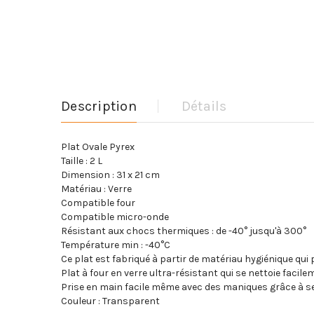
Description
Détails
Plat Ovale Pyrex
Taille : 2 L
Dimension : 31 x 21 cm
Matériau : Verre
Compatible four
Compatible micro-onde
Résistant aux chocs thermiques : de -40° jusqu'à 300°
Température min : -40°C
Ce plat est fabriqué à partir de matériau hygiénique qui
Plat à four en verre ultra-résistant qui se nettoie facil
Prise en main facile même avec des maniques grâce à s
Couleur : Transparent