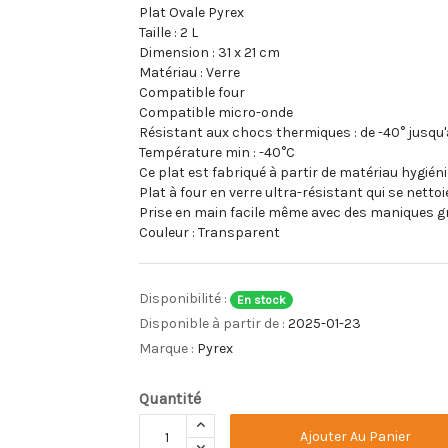
Plat Ovale Pyrex
Taille : 2 L
Dimension : 31 x 21 cm
Matériau : Verre
Compatible four
Compatible micro-onde
Résistant aux chocs thermiques : de -40° jusqu
Température min : -40°C
Ce plat est fabriqué à partir de matériau hygién
Plat à four en verre ultra-résistant qui se netto
Prise en main facile même avec des maniques g
Couleur : Transparent
Disponibilité :
En stock
Disponible à partir de :
2025-01-23
Marque :
Pyrex
Quantité
Ajouter Au Panier