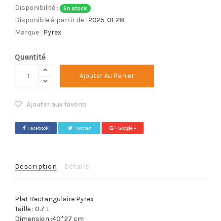
Disponibilité :
En stock
Disponible à partir de :
2025-01-28
Marque :
Pyrex
Quantité
Ajouter Au Panier
Ajouter aux favoris
Facebook
Twitter
Google +
Description
Détails
Plat Rectangulaire Pyrex
Taille : 0.7 L
Dimension :40*27 cm