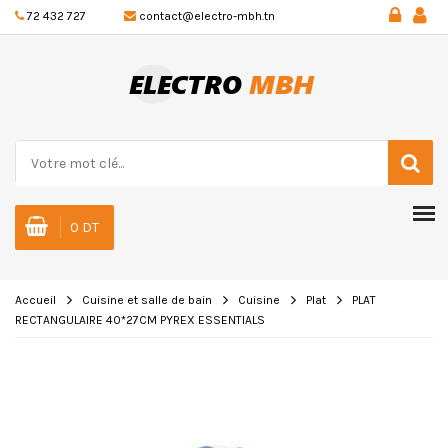
72 432 727
contact@electro-mbh.tn
0 DT
Accueil
Cuisine et salle de bain
Cuisine
Plat
PLAT
RECTANGULAIRE 40*27CM PYREX ESSENTIALS