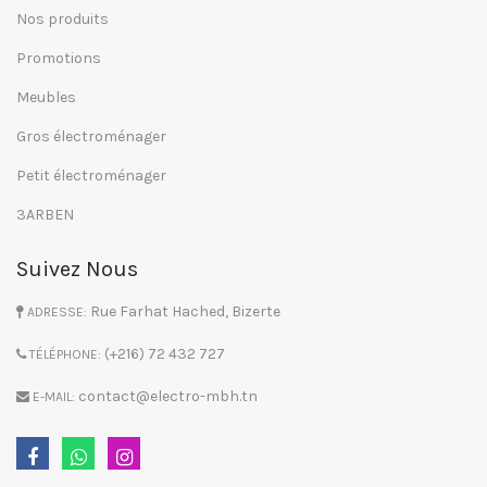
Nos produits
Promotions
Meubles
Gros électroménager
Petit électroménager
3ARBEN
Suivez Nous
Rue Farhat Hached, Bizerte
ADRESSE:
(+216) 72 432 727
TÉLÉPHONE:
contact@electro-mbh.tn
E-MAIL: