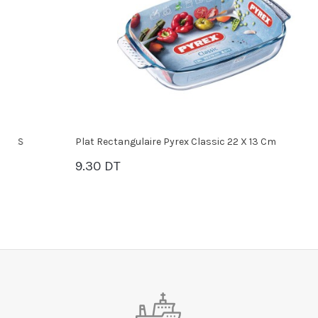
Plat Rectangulaire Pyrex Classic 22 X 13 Cm
P
9.30 DT
2
PANIER