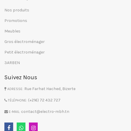
Nos produits
Promotions
Meubles
Gros électroménager
Petit électroménager
3ARBEN
Suivez Nous
Rue Farhat Hached, Bizerte
ADRESSE:
(+216) 72 432 727
TÉLÉPHONE:
contact@electro-mbh.tn
E-MAIL: