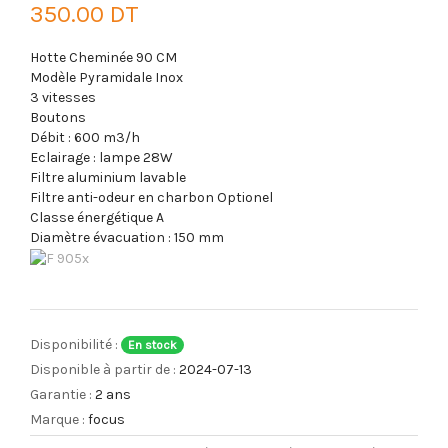
350.00 DT
Hotte Cheminée 90 CM
Modèle Pyramidale Inox
3 vitesses
Boutons
Débit : 600 m3/h
Eclairage : lampe 28W
Filtre aluminium lavable
Filtre anti-odeur en charbon Optionel
Classe énergétique A
Diamètre évacuation : 150 mm
Disponibilité :
En stock
Disponible à partir de :
2024-07-13
Garantie :
2 ans
Marque :
focus