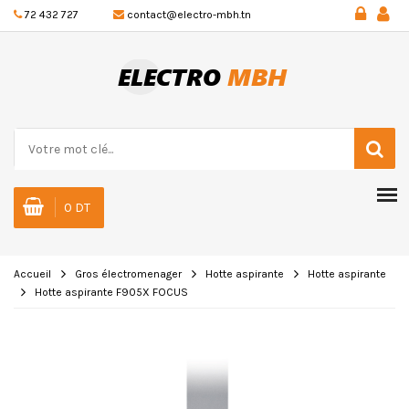
72 432 727
contact@electro-mbh.tn
0 DT
Accueil
Gros électromenager
Hotte aspirante
Hotte aspirante
Hotte aspirante F905X FOCUS