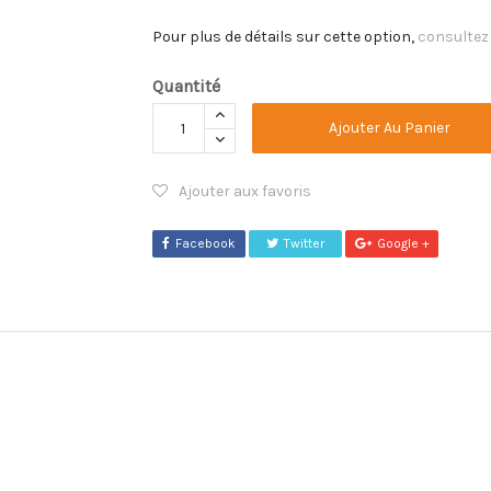
Pour plus de détails sur cette option,
consultez
Quantité
Ajouter Au Panier
Ajouter aux favoris
Facebook
Twitter
Google +