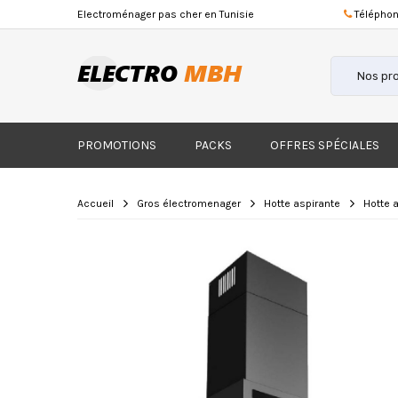
Electroménager
pas cher
en Tunisie
Téléphon
PROMOTIONS
PACKS
OFFRES SPÉCIALES
Accueil
Gros électromenager
Hotte aspirante
Hotte 