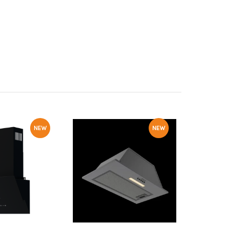
NEW
NEW