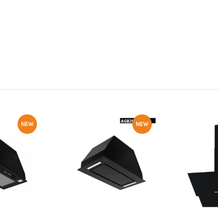
NEW
NEW