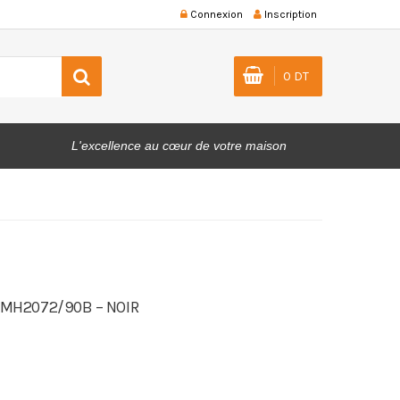
Connexion
Inscription
0 DT
L'excellence au cœur de votre maison
AMH2072/90B – NOIR