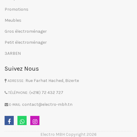
Promotions
Meubles
Gros électroménager
Petit électroménager
3ARBEN
Suivez Nous
Rue Farhat Hached, Bizerte
ADRESSE:
(+216) 72 432 727
TÉLÉPHONE:
contact@electro-mbh.tn
E-MAIL:
Electro MBH Copyright 2026