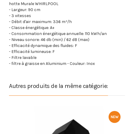
hotte Murale
WHIRLPOOL
- Largeur:
90 cm
-
3 vitesses
- Débit d'air maximum:
336 m³/h
- Classe énergétique:
A+
- Consommation énergétique annuelle:
110 kWh/an
- Niveau sonore: 46 db (min) / 62 dB (max)
- Efficacité dynamique des fluides: F
- Efficacité lumineuse: F
- Filtre lavable
- filtre à graisse en Aluminium - Couleur: Inox
Autres produits de la même catégorie:
NEW