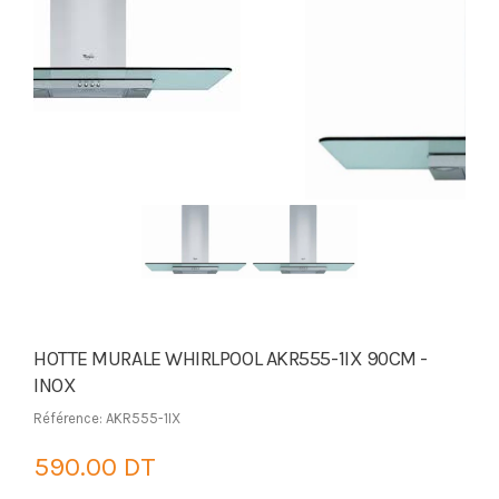
HOTTE MURALE WHIRLPOOL AKR555-1IX 90CM -
INOX
Référence: AKR555-1IX
590.00 DT