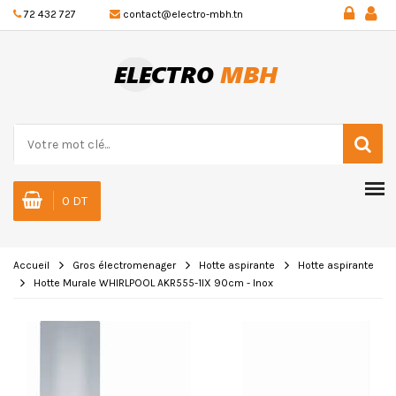
72 432 727
contact@electro-mbh.tn
0 DT
Accueil
Gros électromenager
Hotte aspirante
Hotte aspirante
Hotte Murale WHIRLPOOL AKR555-1IX 90cm - Inox