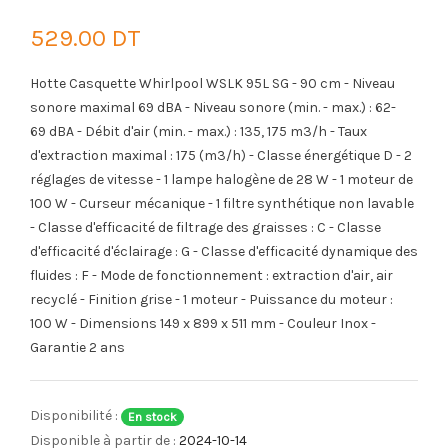
529.00 DT
Hotte Casquette Whirlpool WSLK 95L SG - 90 cm - Niveau
sonore maximal 69 dBA - Niveau sonore (min. - max.) : 62-
69 dBA - Débit d'air (min. - max.) : 135, 175 m3/h - Taux
d'extraction maximal : 175 (m3/h) - Classe énergétique D - 2
réglages de vitesse - 1 lampe halogène de 28 W - 1 moteur de
100 W - Curseur mécanique - 1 filtre synthétique non lavable
- Classe d'efficacité de filtrage des graisses : C - Classe
d'efficacité d'éclairage : G - Classe d'efficacité dynamique des
fluides : F - Mode de fonctionnement : extraction d'air, air
recyclé - Finition grise - 1 moteur - Puissance du moteur :
100 W - Dimensions 149 x 899 x 511 mm - Couleur Inox -
Garantie 2 ans
Disponibilité :
En stock
Disponible à partir de :
2024-10-14