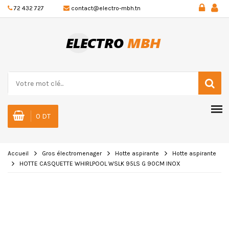
72 432 727
contact@electro-mbh.tn
0 DT
Accueil
Gros électromenager
Hotte aspirante
Hotte aspirante
HOTTE CASQUETTE WHIRLPOOL WSLK 95LS G 90CM INOX