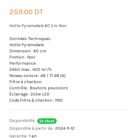
259.00 DT
Hotte Pyramidale 60 Cm Noir
Données Techniques
Hotte Pyramidale
Dimension : 60 cm
Finition : Noir
Performance
Débit max : 400 m³/h
Niveau sonore : 48 / 71 dB (A)
Filtre à charbon
Contrôle : Boutons poussoirs
Éclairage : 2x3w LED
Code Filtre à charbon : 1190
Disponibilité :
En stock
Disponible à partir de :
2024-11-12
Garantie :
1 an