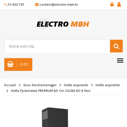
72 432 727
contact@electro-mbh.tn
0 DT
Accueil
Gros électromenager
Hotte aspirante
Hotte aspirante
Hotte Pyramidale PREMIUM 60 Cm CELNA 60 B Noir