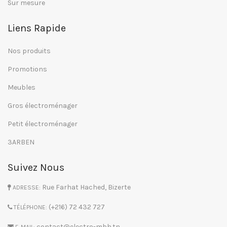
Sur mesure
Liens Rapide
Nos produits
Promotions
Meubles
Gros électroménager
Petit électroménager
3ARBEN
Suivez Nous
Rue Farhat Hached, Bizerte
ADRESSE:
(+216) 72 432 727
TÉLÉPHONE:
contact@electro-mbh.tn