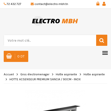
72 432 727
contact@electro-mbh.tn
0 DT
Accueil
Gros électromenager
Hotte aspirante
Hotte aspirante
HOTTE ACSENSEUR PREMIUM SANCIA / 90CM - INOX