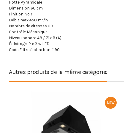
Hotte Pyramidale
Dimension 60 cm
Finition
Noir
Débit max 450 m³/h
Nombre de vitesses 03
Contrôle Mécanique
Niveau sonore 48 / 71 dB (A)
Éclairage 2 x 3 w LED
Code Filtre à charbon 1190
Autres produits de la même catégorie:
NEW