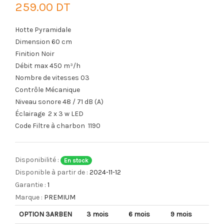
259.00 DT
Hotte Pyramidale
Dimension 60 cm
Finition
Noir
Débit max 450 m³/h
Nombre de vitesses 03
Contrôle Mécanique
Niveau sonore 48 / 71 dB (A)
Éclairage 2 x 3 w LED
Code Filtre à charbon 1190
Disponibilité :
En stock
Disponible à partir de :
2024-11-12
Garantie :
1
Marque :
PREMIUM
OPTION 3ARBEN
3 mois
6 mois
9 mois