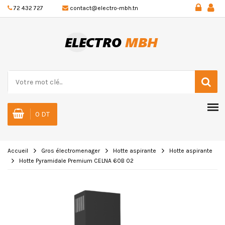
72 432 727
contact@electro-mbh.tn
0 DT
Accueil
Gros électromenager
Hotte aspirante
Hotte aspirante
Hotte Pyramidale Premium CELNA 60B 02