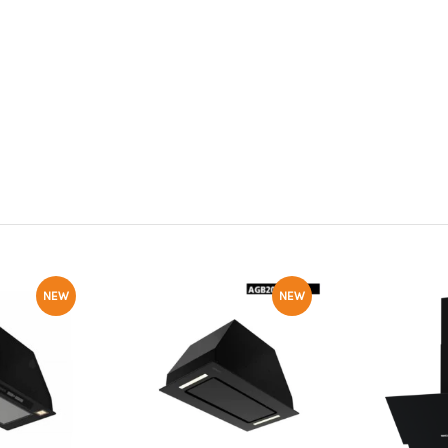
NEW
NEW