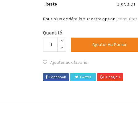
Reste
3 X 93 DT
Pour plus de détails sur cette option,
consultez
Quantité
Ajouter Au Panier
Ajouter aux favoris
Facebook
Twitter
Google +