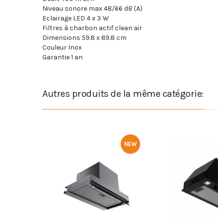
Niveau sonore max 48/66 dB (A)
Eclairage LED 4 x 3 W
Filtres à charbon actif clean air
Dimensions 59.8 x 89.8 cm
Couleur Inox
Garantie 1 an
Autres produits de la même catégorie:
NEW
NEW