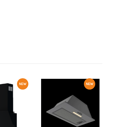
NEW
NEW