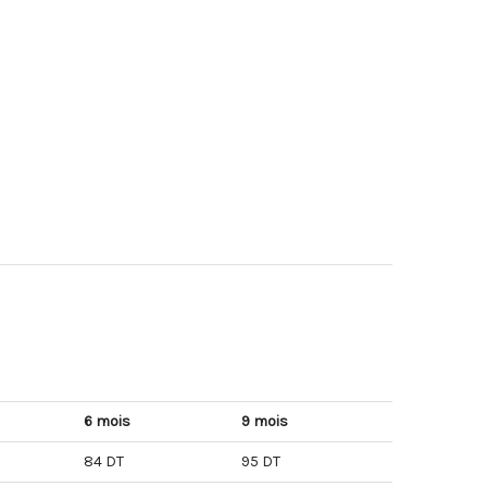
6 mois
9 mois
84 DT
95 DT