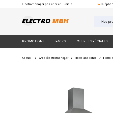
Electroménager
pas cher
en Tunisie
Téléphon
PROMOTIONS
PACKS
OFFRES SPÉCIALES
Accueil
Gros électromenager
Hotte aspirante
Hotte 