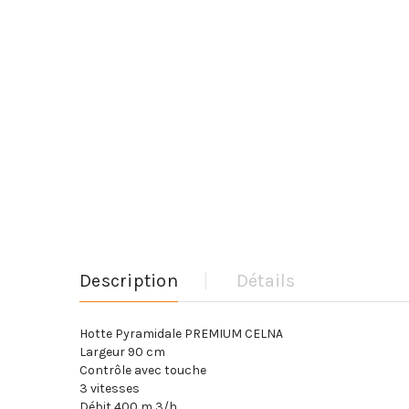
Description
Détails
Hotte Pyramidale PREMIUM CELNA
Largeur 90 cm
Contrôle avec touche
3 vitesses
Débit 400 m 3/h