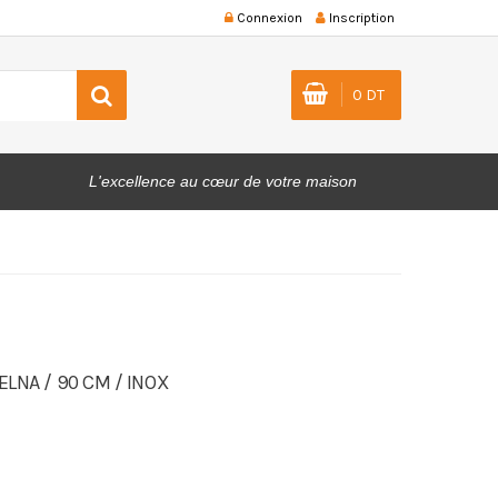
Connexion
Inscription
0 DT
L'excellence au cœur de votre maison
LNA / 90 CM / INOX