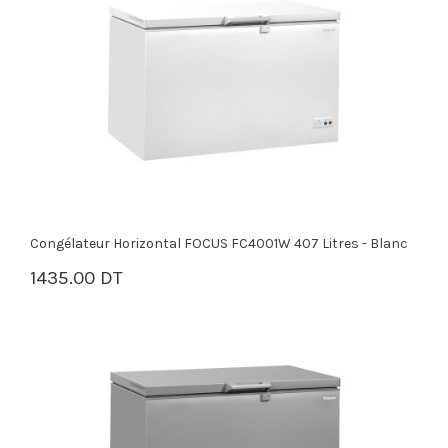
Congélateur Horizontal FOCUS FC4001W 407 Litres - Blanc
1435.00 DT
PANIER