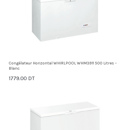
Congélateur Horizontal WHIRLPOOL WHM3911 500 Litres –
Blanc
1779.00 DT
PANIER