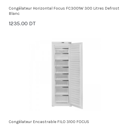
Congélateur Horizontal Focus FC3001W 300 Litres Defrost
Blanc
1235.00 DT
PANIER
Congélateur Encastrable FILO 3100 FOCUS