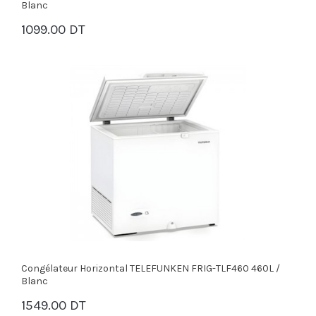
Blanc
1099.00 DT
PANIER
Congélateur Horizontal TELEFUNKEN FRIG-TLF460 460L /
Blanc
1549.00 DT
PANIER