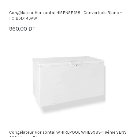
Congélateur Horizontal HISENSE 198L Convertible Blanc –
FC-26DT4SAW
960.00 DT
PANIER
Congélateur Horizontal WHIRLPOOL WHE3933-1 6éme SENS