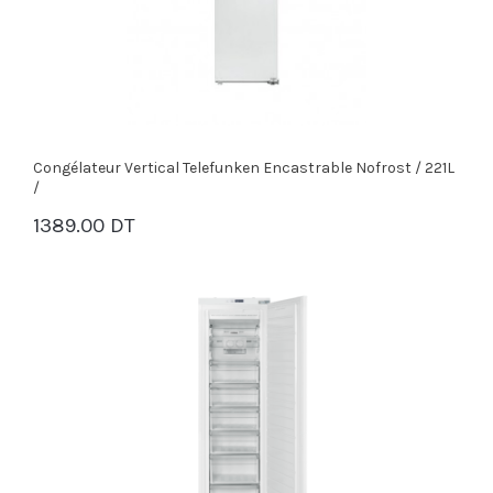
Congélateur Vertical Telefunken Encastrable Nofrost / 221L
/
1389.00 DT
PANIER