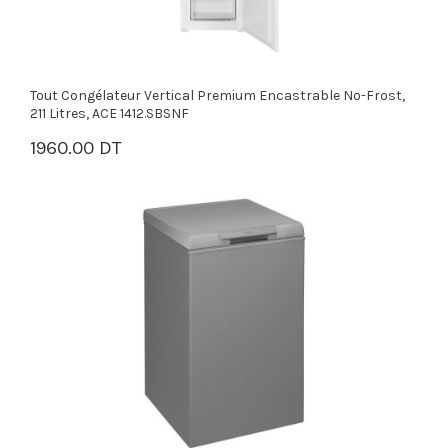
Tout Congélateur Vertical Premium Encastrable No-Frost,
211 Litres, ACE 1412.SBSNF
1960.00 DT
PANIER