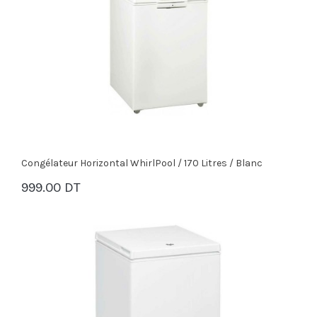
Congélateur Horizontal WhirlPool / 170 Litres / Blanc
999.00 DT
PANIER