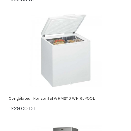
PANIER
Congélateur Horizontal WHM2110 WHIRLPOOL
1229.00 DT
PANIER