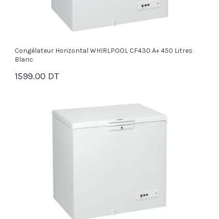
Congélateur Horizontal WHIRLPOOL CF430 A+ 450 Litres
Blanc
1599.00 DT
PANIER