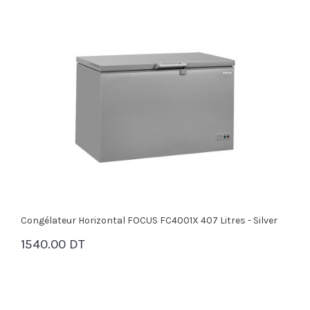
Congélateur Horizontal FOCUS FC4001X 407 Litres - Silver
1540.00 DT
PANIER