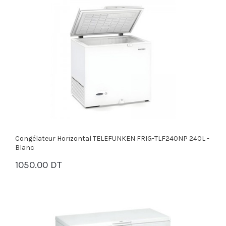
Congélateur Horizontal TELEFUNKEN FRIG-TLF240NP 240L -
Blanc
1050.00 DT
PANIER