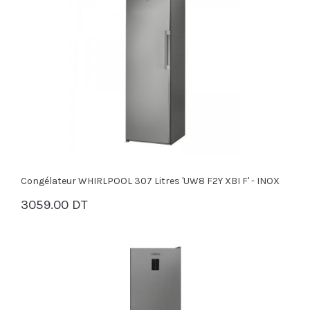
Congélateur WHIRLPOOL 307 Litres 'UW8 F2Y XBI F' - INOX
3059.00 DT
PANIER