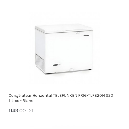
Congélateur Horizontal TELEFUNKEN FRIG-TLF320N 320
Litres - Blanc
1149.00 DT
PANIER