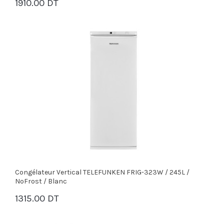
1910.00 DT
PANIER
Congélateur Vertical TELEFUNKEN FRIG-323W / 245L /
NoFrost / Blanc
1315.00 DT
PANIER