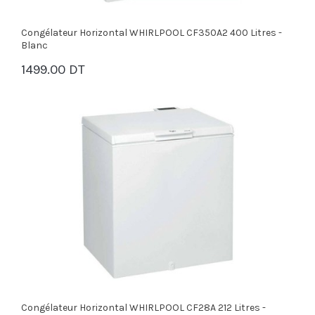
Congélateur Horizontal WHIRLPOOL CF350A2 400 Litres -
Blanc
1499.00 DT
PANIER
Congélateur Horizontal WHIRLPOOL CF28A 212 Litres -