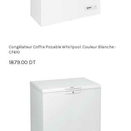
Congélateur Coffre Posable Whirlpool: Couleur Blanche -
CF610
1879.00 DT
PANIER