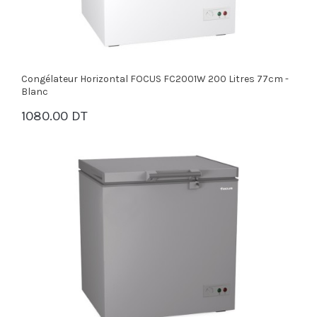
Congélateur Horizontal FOCUS FC2001W 200 Litres 77cm -
Blanc
1080.00 DT
PANIER