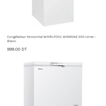
Congélateur Horizontal WHIRLPOOL WH1410AE 200 Litres -
Blanc
999.00 DT
PANIER