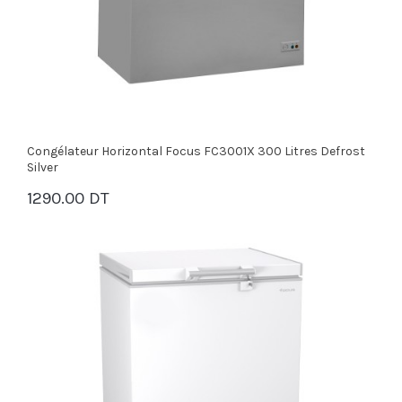
Congélateur Horizontal Focus FC3001X 300 Litres Defrost
Silver
1290.00 DT
PANIER