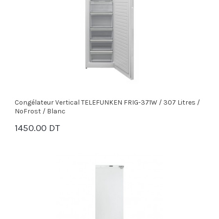
Congélateur Vertical TELEFUNKEN FRIG-371W / 307 Litres /
NoFrost / Blanc
1450.00 DT
PANIER