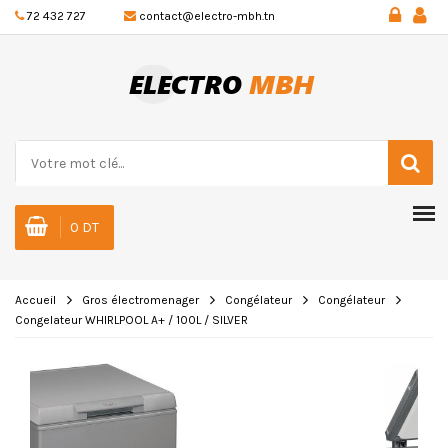
72 432 727
contact@electro-mbh.tn
0 DT
Accueil
Gros électromenager
Congélateur
Congélateur
Congelateur WHIRLPOOL A+ / 100L / SILVER