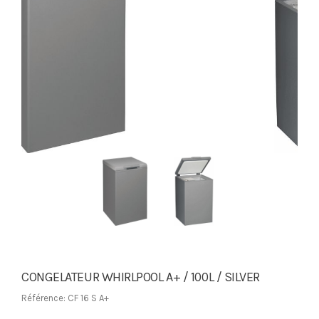
CONGELATEUR WHIRLPOOL A+ / 100L / SILVER
Référence: CF 16 S A+