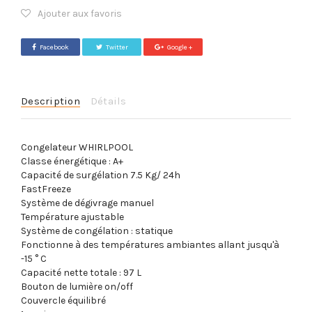
Ajouter aux favoris
Facebook
Twitter
Google +
Description
Détails
Congelateur WHIRLPOOL
Classe énergétique : A+
Capacité de surgélation 7.5 Kg/ 24h
FastFreeze
Système de dégivrage manuel
Température ajustable
Système de congélation : statique
Fonctionne à des températures ambiantes allant jusqu'à
-15 ° C
Capacité nette totale : 97 L
Bouton de lumière on/off
Couvercle équilibré