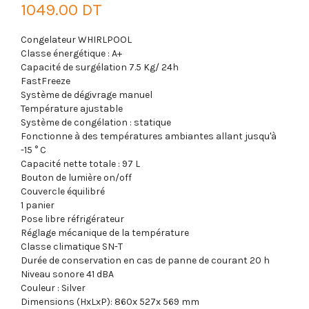
1049.00 DT
Congelateur WHIRLPOOL
Classe énergétique : A+
Capacité de surgélation 7.5 Kg/ 24h
FastFreeze
Système de dégivrage manuel
Température ajustable
Système de congélation : statique
Fonctionne à des températures ambiantes allant jusqu'à
-15 ° C
Capacité nette totale : 97 L
Bouton de lumière on/off
Couvercle équilibré
1 panier
Pose libre réfrigérateur
Réglage mécanique de la température
Classe climatique SN-T
Durée de conservation en cas de panne de courant 20 h
Niveau sonore 41 dBA
Couleur : Silver
Dimensions (HxLxP): 860x 527x 569 mm