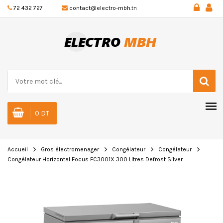
72 432 727
contact@electro-mbh.tn
0 DT
Accueil
Gros électromenager
Congélateur
Congélateur
Congélateur Horizontal Focus FC3001X 300 Litres Defrost Silver