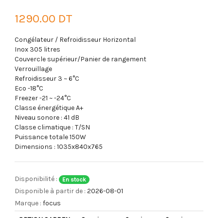
1290.00 DT
Congélateur / Refroidisseur Horizontal
Inox 305 litres
Couvercle supérieur/Panier de rangement
Verrouillage
Refroidisseur 3 ~ 6°C
Eco -18°C
Freezer -21 ~ -24°C
Classe énergétique A+
Niveau sonore : 41 dB
Classe climatique : T/SN
Puissance totale 150W
Dimensions : 1035x840x765
Disponibilité :
En stock
Disponible à partir de :
2026-08-01
Marque :
focus