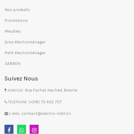
Nos produits
Promotions
Meubles
Gros électroménager
Petit électroménager
3ARBEN
Suivez Nous
Rue Farhat Hached, Bizerte
ADRESSE:
(+216) 72 432 727
TÉLÉPHONE:
contact@electro-mbh.tn
E-MAIL: