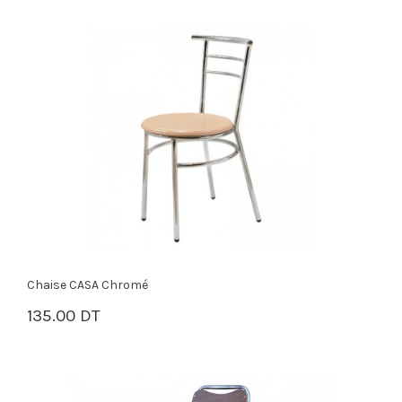
Chaise CASA Chromé
135.00 DT
PANIER