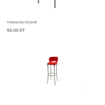
Chaise City Chromé
65.00 DT
PANIER