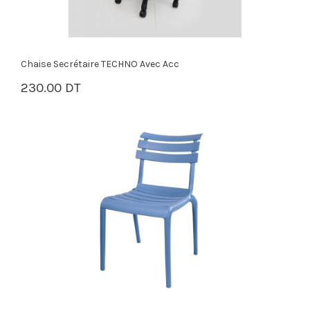
Chaise Secrétaire TECHNO Avec Acc
230.00 DT
PANIER