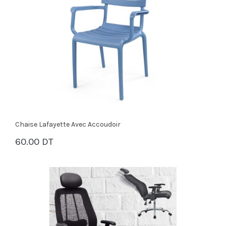
Chaise Lafayette Avec Accoudoir
60.00 DT
PANIER