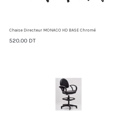
Chaise Directeur MONACO HD BASE Chromé
520.00 DT
PANIER