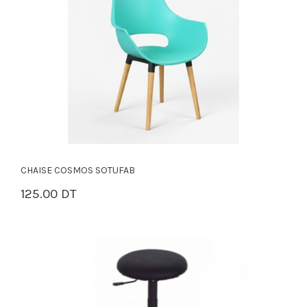
CHAISE COSMOS SOTUFAB
125.00 DT
PANIER