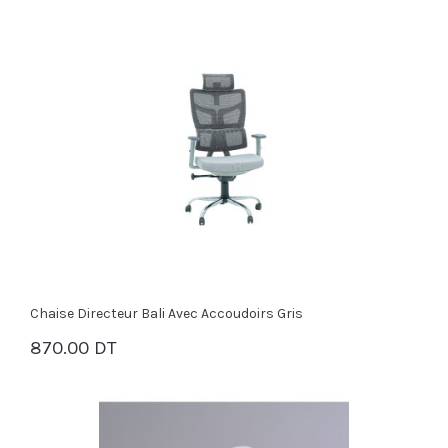
Chaise Directeur Bali Avec Accoudoirs Gris
870.00 DT
PANIER