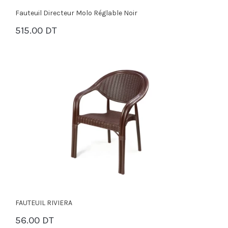
Fauteuil Directeur Molo Réglable Noir
515.00 DT
PANIER
FAUTEUIL RIVIERA
56.00 DT
PANIER