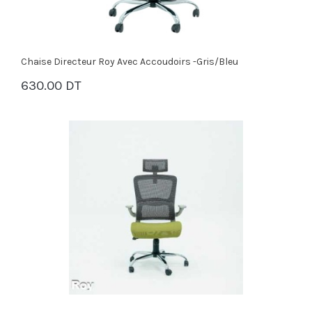
Chaise Directeur Roy Avec Accoudoirs -Gris/Bleu
630.00 DT
PANIER