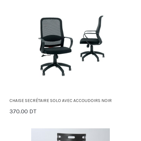
CHAISE SECRÉTAIRE SOLO AVEC ACCOUDOIRS NOIR
370.00 DT
PANIER