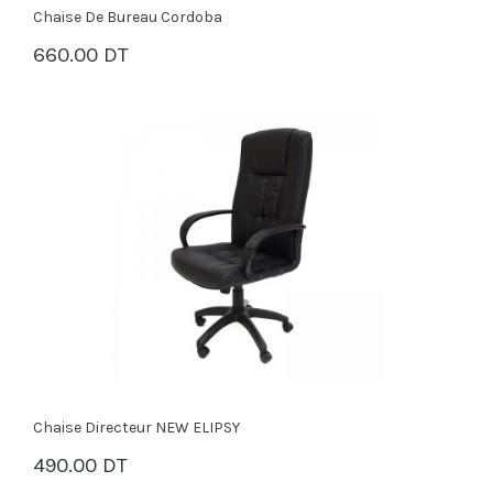
Chaise De Bureau Cordoba
660.00 DT
PANIER
Chaise Directeur NEW ELIPSY
490.00 DT
PANIER