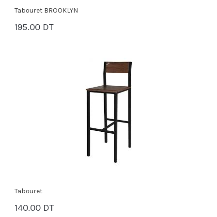
Tabouret BROOKLYN
195.00 DT
PANIER
Tabouret
140.00 DT
PANIER