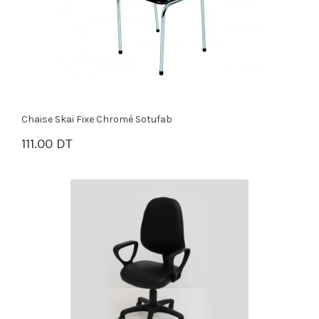
Chaise Skai Fixe Chromé Sotufab
111.00 DT
PANIER