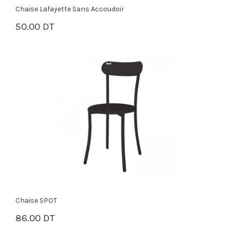
Chaise Lafayette Sans Accoudoir
50.00 DT
PANIER
Chaise SPOT
86.00 DT
PANIER