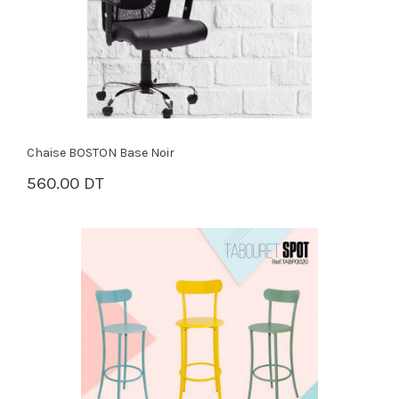
Chaise BOSTON Base Noir
560.00 DT
PANIER