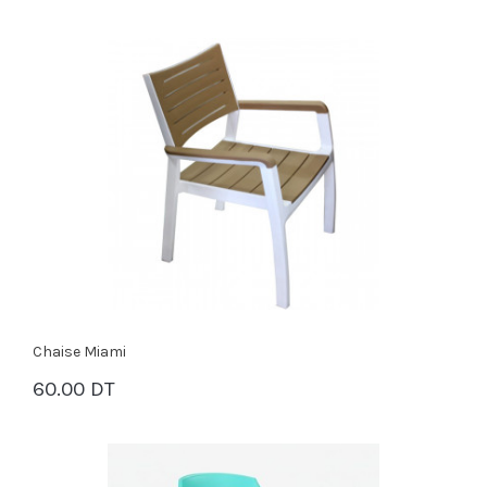
Chaise Miami
60.00 DT
PANIER