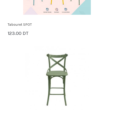
Tabouret SPOT
123.00 DT
PANIER