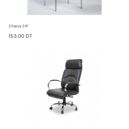
Chaise ZIP
153.00 DT
PANIER