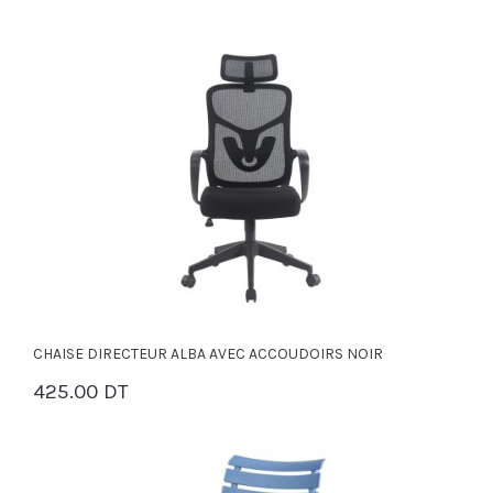
CHAISE DIRECTEUR ALBA AVEC ACCOUDOIRS NOIR
425.00 DT
PANIER