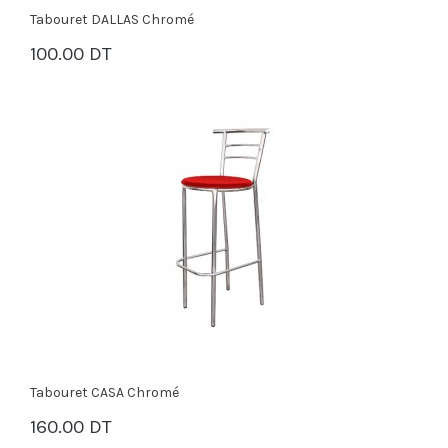
Tabouret DALLAS Chromé
100.00 DT
PANIER
Tabouret CASA Chromé
160.00 DT
PANIER