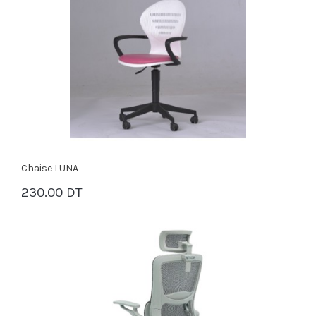
Chaise LUNA
230.00 DT
PANIER