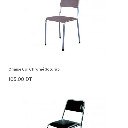
Chaise Cpl Chromé Sotufab
105.00 DT
PANIER