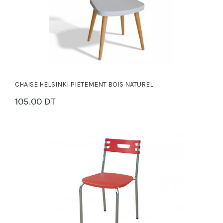
CHAISE HELSINKI PIETEMENT BOIS NATUREL
105.00 DT
PANIER