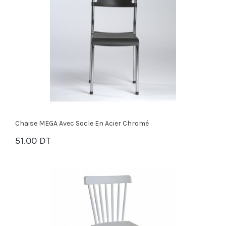
Chaise MEGA Avec Socle En Acier Chromé
51.00 DT
PANIER