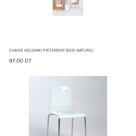
CHAISE HELSINKI PIETEMENT BOIS NATUREL
97.00 DT
PANIER