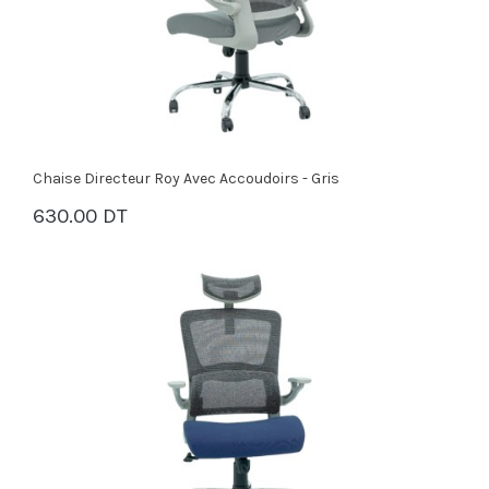
Chaise Directeur Roy Avec Accoudoirs - Gris
630.00 DT
PANIER