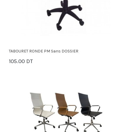
TABOURET RONDE PM Sans DOSSIER
105.00 DT
PANIER