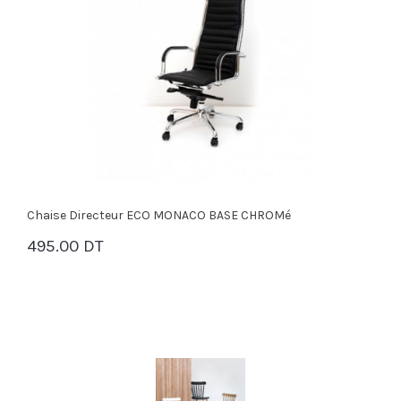
Chaise Directeur ECO MONACO BASE CHROMé
495.00 DT
PANIER