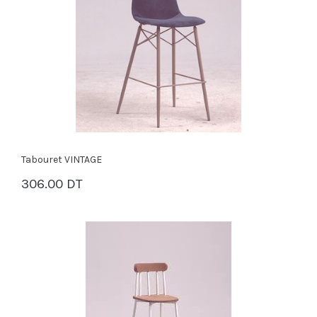
Tabouret VINTAGE
306.00 DT
PANIER