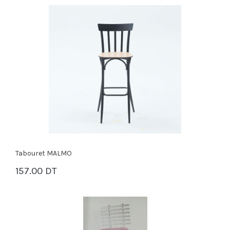
Tabouret MALMO
157.00 DT
PANIER