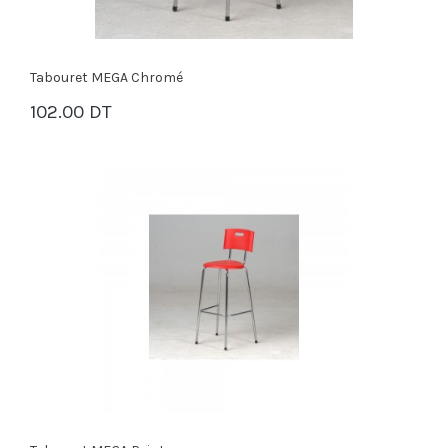
Tabouret MEGA Chromé
102.00 DT
PANIER