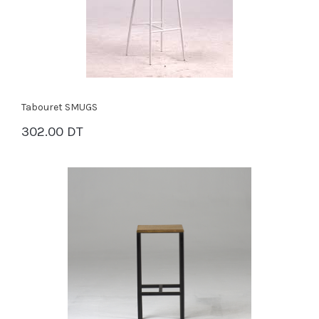
Tabouret SMUGS
302.00 DT
PANIER