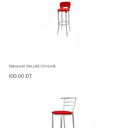
Tabouret DALLAS Chromé
100.00 DT
PANIER