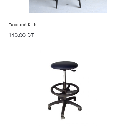
Tabouret KLIK
140.00 DT
PANIER