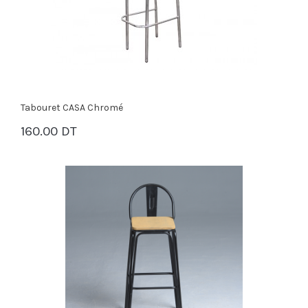
Tabouret CASA Chromé
160.00 DT
PANIER