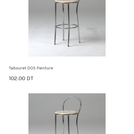
Tabouret DOS Peinture
102.00 DT
PANIER