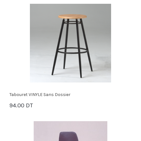
Tabouret VINYLE Sans Dossier
94.00 DT
PANIER