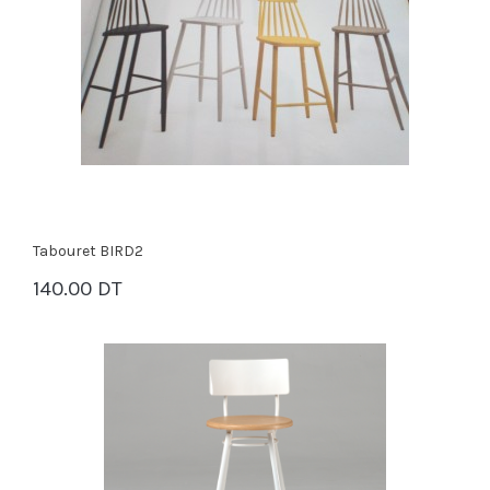
Tabouret BIRD2
140.00 DT
PANIER