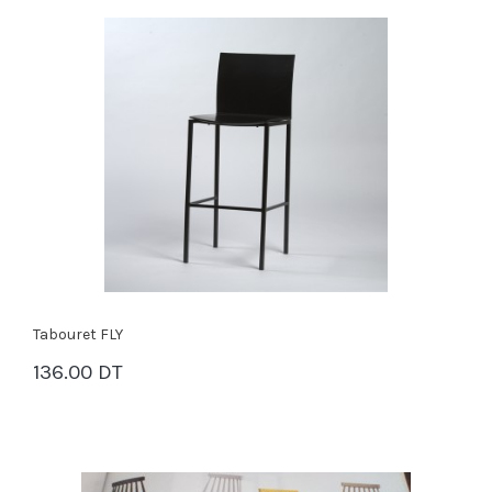
Tabouret FLY
136.00 DT
PANIER