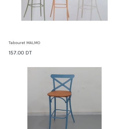
Tabouret MALMO
157.00 DT
PANIER