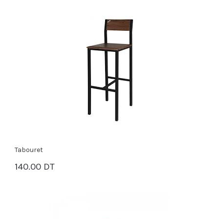
Tabouret
140.00 DT
PANIER