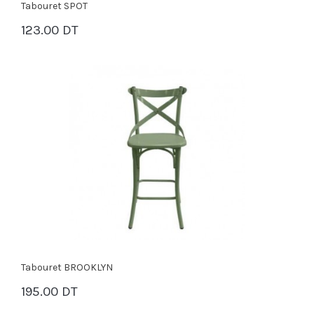
Tabouret SPOT
123.00 DT
PANIER
Tabouret BROOKLYN
195.00 DT
PANIER