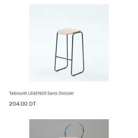
Tabouret LEGENDS Sans Dossier
204.00 DT
PANIER