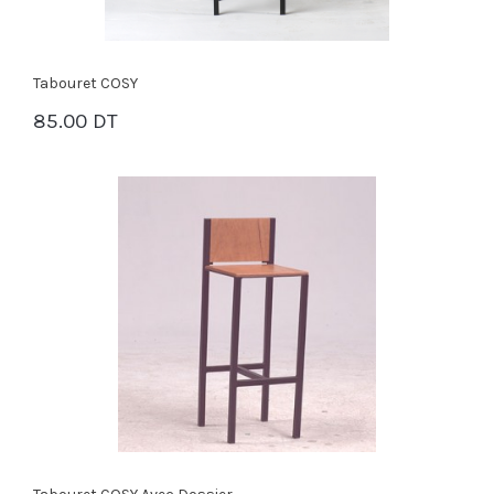
Tabouret COSY
85.00 DT
PANIER