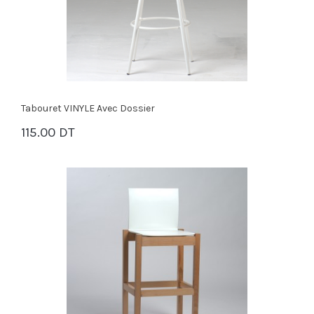
Tabouret VINYLE Avec Dossier
115.00 DT
PANIER