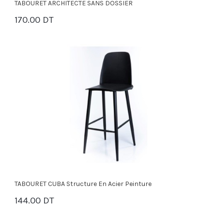
TABOURET ARCHITECTE SANS DOSSIER
170.00 DT
PANIER
TABOURET CUBA Structure En Acier Peinture
144.00 DT
PANIER