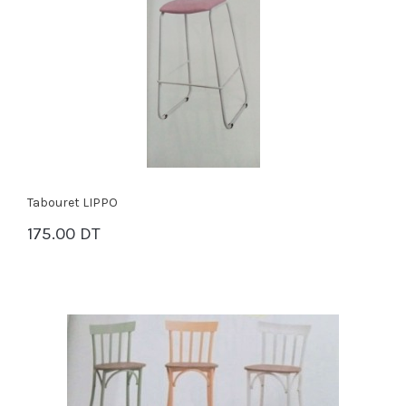
Tabouret LIPPO
175.00 DT
PANIER