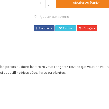
Ajouter Au Panier
Ajouter aux favoris
Facebook
Twitter
Google +
e les portes ou dans les tiroirs vous rangerez tout ce que vous ne voule
 accueillir objets déco, livres ou plantes.