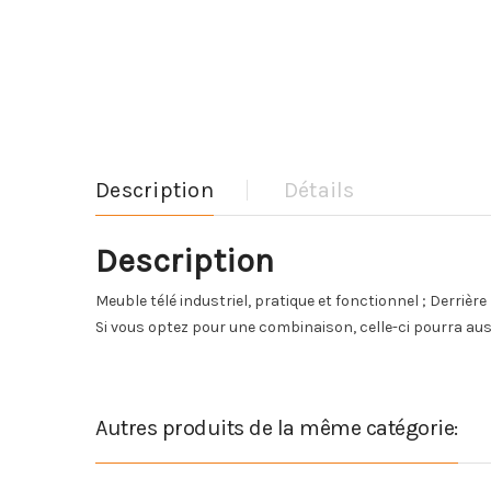
Description
Détails
Description
Meuble télé industriel, pratique et fonctionnel ; Derrièr
Si vous optez pour une combinaison, celle-ci pourra aussi
Autres produits de la même catégorie: