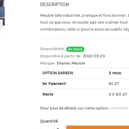
DESCRIPTION
Meuble télé industriel, pratique et fonctionnel ;
tout ce que vous ne voulez pas voir traîner tout
combinaison, celle-ci pourra aussi accueillir obj
Disponibilité :
En stock
Disponible à partir de :
2022-05-23
Marque :
Skanes Meuble
OPTION 3ARBEN
3 mois
1er Paiement
90 DT
Reste
3 X 120 DT
Pour plus de détails sur cette option,
consultez
Quantité