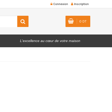
Connexion
Inscription
0 DT
L'excellence au cœur de votre maison