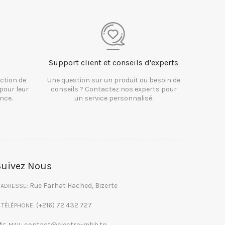
Support client et conseils d'experts
ction de
Une question sur un produit ou besoin de
pour leur
conseils ? Contactez nos experts pour
nce.
un service personnalisé.
Suivez Nous
Rue Farhat Hached, Bizerte
ADRESSE:
(+216) 72 432 727
TÉLÉPHONE:
contact@electro-mbh.tn