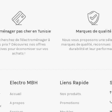
ménager pas cher en Tunisie
Marques de qualité
cherchez de l'électroménager à
Nous vous proposons une séle
s prix ? Découvrez nos offres
marques de qualité, reconnues 
tives pour économiser sur vos
durabilité et leur performa
achats !
Electro MBH
Liens Rapide
r
Accueil
Nos produits
A propos
Promotions
x
Services
Meubles