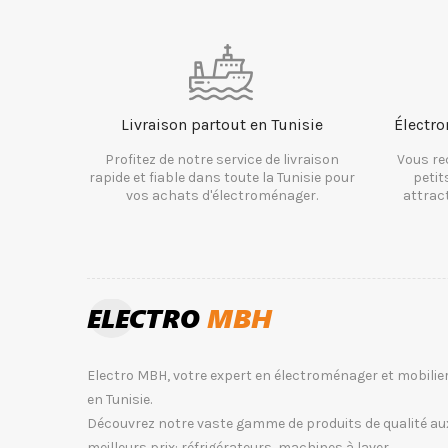
Livraison partout en Tunisie
Électro
Profitez de notre service de livraison
Vous re
rapide et fiable dans toute la Tunisie pour
petit
vos achats d'électroménager.
attrac
Electro MBH, votre expert en électroménager et mobilie
en Tunisie.
Découvrez notre vaste gamme de produits de qualité au
meilleurs prix: réfrigérateurs, machines à laver,