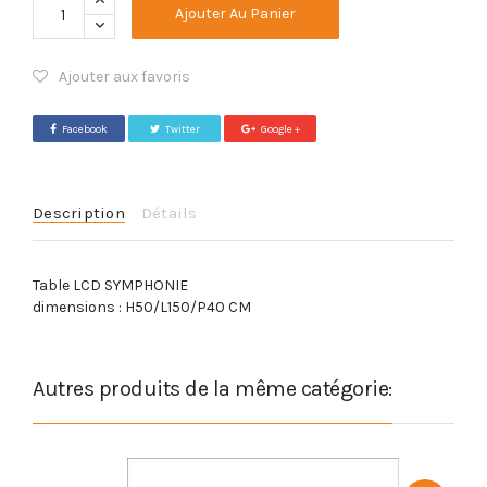
Ajouter Au Panier
Ajouter aux favoris
Facebook
Twitter
Google +
Description
Détails
Table LCD SYMPHONIE
dimensions : H50/L150/P40 CM
Autres produits de la même catégorie: