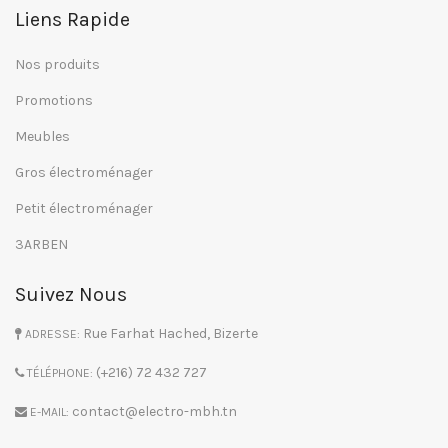
Liens Rapide
Nos produits
Promotions
Meubles
Gros électroménager
Petit électroménager
3ARBEN
Suivez Nous
Rue Farhat Hached, Bizerte
ADRESSE:
(+216) 72 432 727
TÉLÉPHONE:
contact@electro-mbh.tn
E-MAIL: