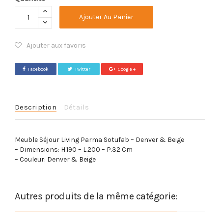
Ajouter Au Panier
Ajouter aux favoris
Facebook
Twitter
Google +
Description
Détails
Meuble Séjour Living Parma Sotufab – Denver & Beige
– Dimensions: H.190 – L.200 – P.32 Cm
– Couleur: Denver & Beige
Autres produits de la même catégorie: