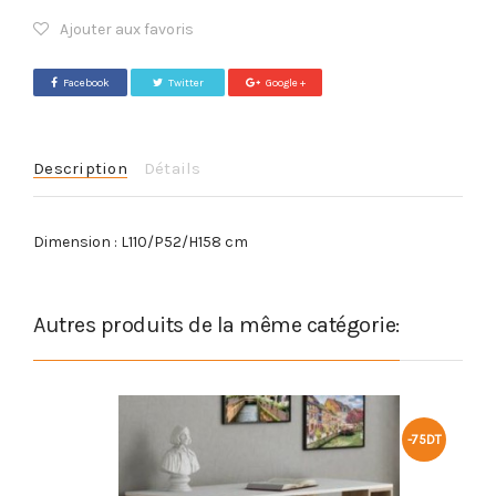
Ajouter aux favoris
Facebook
Twitter
Google +
Description
Détails
Dimension : L110/P52/H158 cm
Autres produits de la même catégorie:
-75DT