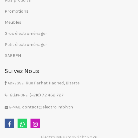
Nos produits
Promotions
Meubles
Gros électroménager
Petit électroménager
3ARBEN
Suivez Nous
Rue Farhat Hached, Bizerte
ADRESSE:
(+216) 72 432 727
TÉLÉPHONE:
contact@electro-mbh.tn
E-MAIL:
Electro MBH Copyright 2026