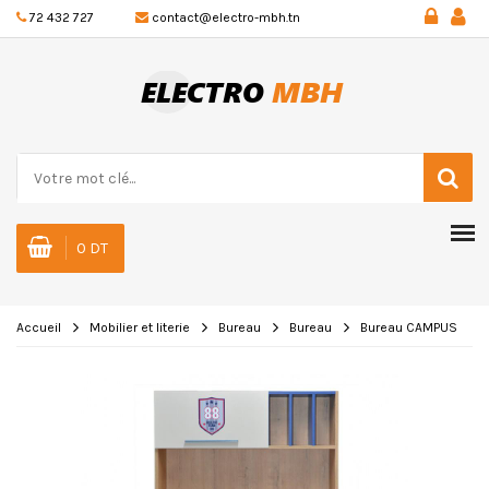
72 432 727
contact@electro-mbh.tn
0 DT
Accueil
Mobilier et literie
Bureau
Bureau
Bureau CAMPUS