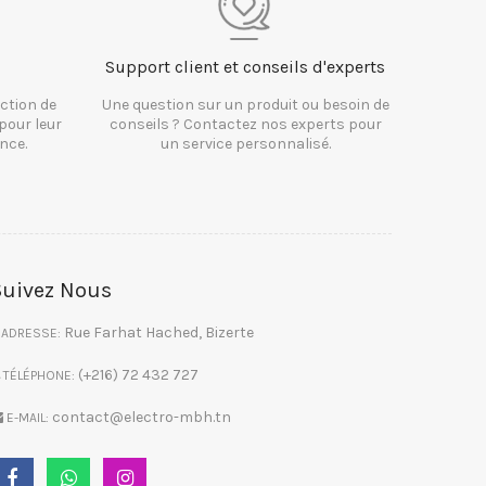
Support client et conseils d'experts
ction de
Une question sur un produit ou besoin de
pour leur
conseils ? Contactez nos experts pour
nce.
un service personnalisé.
Suivez Nous
Rue Farhat Hached, Bizerte
ADRESSE:
(+216) 72 432 727
TÉLÉPHONE:
contact@electro-mbh.tn
E-MAIL: