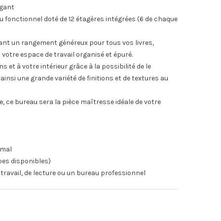
égant
u fonctionnel doté de 12 étagères intégrées (6 de chaque
ffrant un rangement généreux pour tous vos livres,
otre espace de travail organisé et épuré.
et à votre intérieur grâce à la possibilité de le
ainsi une grande variété de finitions et de textures au
, ce bureau sera la pièce maîtresse idéale de votre
imal
pes disponibles)
travail, de lecture ou un bureau professionnel