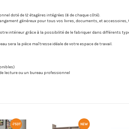
nnel doté de 12 étagères intégrées (6 de chaque côté).
n rangement généreux pour tous vos livres, documents, et accessoires,
re intérieur grâce à la possibilité de le fabriquer dans différents typ
au sera la pièce maîtresse idéale de votre espace de travail.
onibles)
 de lecture ou un bureau professionnel
NEW
NEW