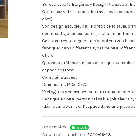
Bureau avec 12 Étagères - Design Pratique et Él
Optimisez votre espace de travail avec ce burea
côté).
Son design astucieux allie praticité et style, o
documents, et accessoires, tout en maintenant v
Ce bureau est conçu pour s'adapter à vos besoins 
fabriquer dans différents types de MDF, offrant 
choix.
Que vous préfériez un look classique ou moderne
espace de travail.
Caractéristiques :
Dimensions 140×60×75
12 étagères spacieuses pour un rangement opt
Fabriqué en MDF personnalisable (plusieurs ty
Idéal pour optimiser l’espace dans une pièce de 
Disponibilité :
En stock
Disponible à partir de :
2024-09-23