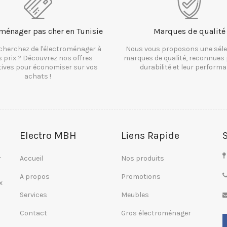
ménager pas cher en Tunisie
Marques de qualité
cherchez de l'électroménager à
Nous vous proposons une séle
s prix ? Découvrez nos offres
marques de qualité, reconnues 
tives pour économiser sur vos
durabilité et leur performa
achats !
Electro MBH
Liens Rapide
r
Accueil
Nos produits
A propos
Promotions
x
Services
Meubles
Contact
Gros électroménager