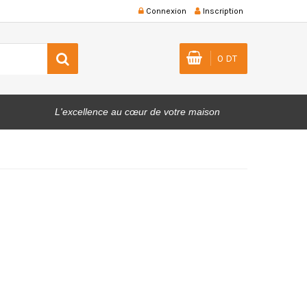
Connexion
Inscription
0 DT
L'excellence au cœur de votre maison