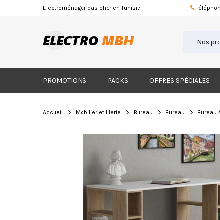
Electroménager
pas cher
en Tunisie
Téléphon
PROMOTIONS
PACKS
OFFRES SPÉCIALES
Accueil
Mobilier et literie
Bureau
Bureau
Bureau 