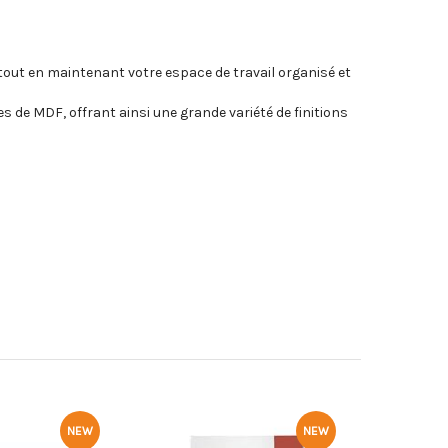
 tout en maintenant votre espace de travail organisé et
es de MDF, offrant ainsi une grande variété de finitions
NEW
NEW