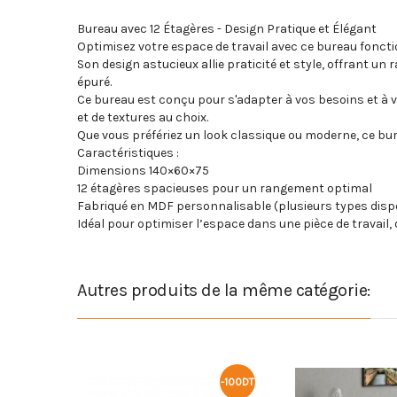
Bureau avec 12 Étagères - Design Pratique et Élégant
Optimisez votre espace de travail avec ce bureau fonctio
Son design astucieux allie praticité et style, offrant u
épuré.
Ce bureau est conçu pour s'adapter à vos besoins et à vot
et de textures au choix.
Que vous préfériez un look classique ou moderne, ce bure
Caractéristiques :
Dimensions 140×60×75
12 étagères spacieuses pour un rangement optimal
Fabriqué en MDF personnalisable (plusieurs types disp
Idéal pour optimiser l’espace dans une pièce de travail,
Autres produits de la même catégorie:
-100DT
-75DT