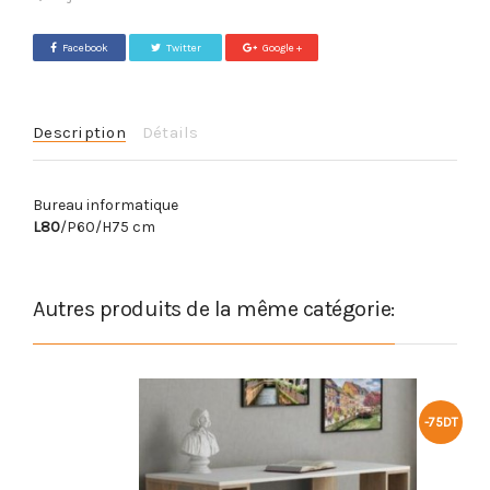
Facebook
Twitter
Google +
Description
Détails
Bureau informatique
L80
/P60/H75 cm
Autres produits de la même catégorie:
-75DT