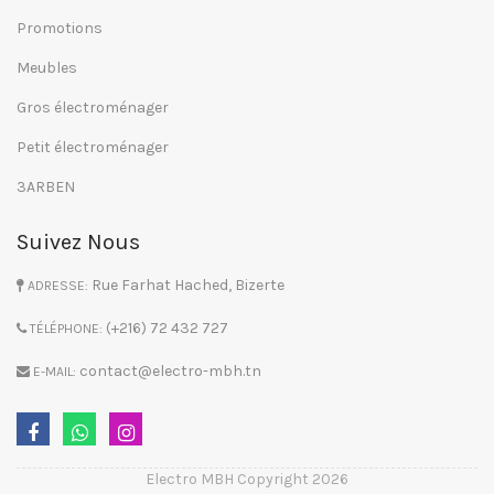
Promotions
Meubles
Gros électroménager
Petit électroménager
3ARBEN
Suivez Nous
Rue Farhat Hached, Bizerte
ADRESSE:
(+216) 72 432 727
TÉLÉPHONE:
contact@electro-mbh.tn
E-MAIL:
Electro MBH Copyright 2026