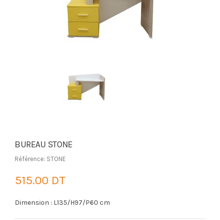
BUREAU STONE
Référence: STONE
515.00 DT
Dimension : L135/H97/P60 cm