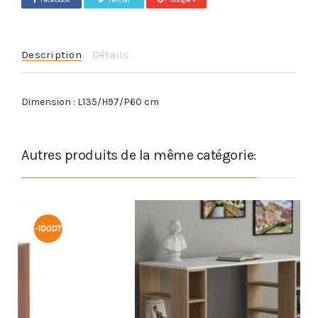
Facebook
Twitter
Google +
Description
Détails
Dimension : L135/H97/P60 cm
Autres produits de la même catégorie:
-75DT